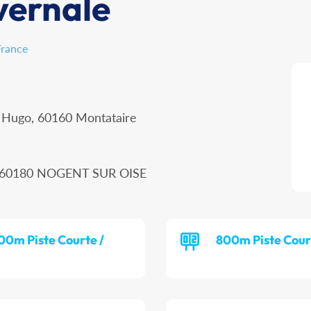
vernale
France
r Hugo, 60160 Montataire
n, 60180 NOGENT SUR OISE
00m Piste Courte /
800m Piste Cour