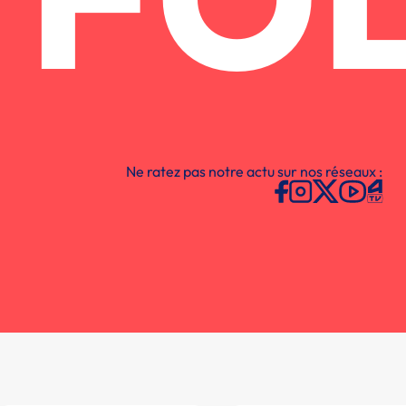
FO
Ne ratez pas notre actu sur nos réseaux :