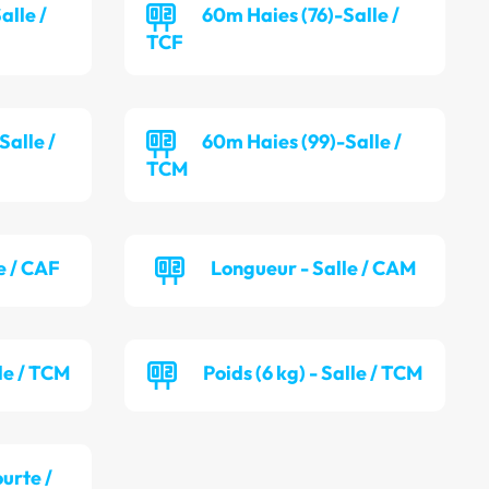
alle /
60m Haies (76)-Salle /
TCF
alle /
60m Haies (99)-Salle /
TCM
e / CAF
Longueur - Salle / CAM
lle / TCM
Poids (6 kg) - Salle / TCM
ourte /