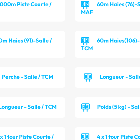
 000m Piste Courte /
60m Haies (76)-S
MAF
0m Haies (91)-Salle /
60m Haies(106)-S
TCM
Perche - Salle / TCM
Longueur - Sall
Longueur - Salle / TCM
Poids (5 kg) - Sa
 x 1 tour Piste Courte /
4 x 1 tour Piste C