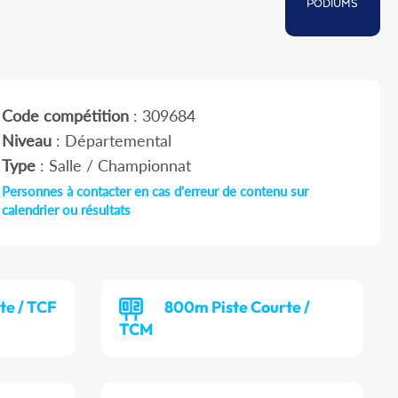
PODIUMS
Code compétition
: 309684
Niveau
: Départemental
Type
: Salle / Championnat
Personnes à contacter en cas d'erreur de contenu sur
calendrier ou résultats
te / TCF
800m Piste Courte /
TCM