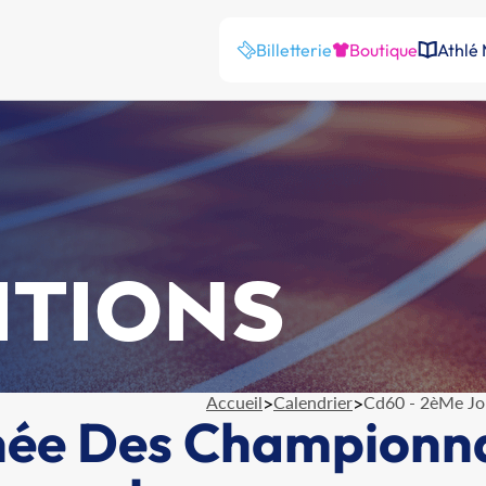
Billetterie
Boutique
Athlé
ITIONS
Accueil
>
Calendrier
>
Cd60 - 2èMe Jo
ée Des Championnat