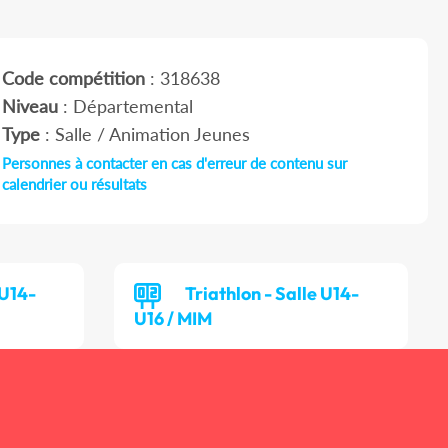
Code compétition
: 318638
Niveau
: Départemental
Type
: Salle / Animation Jeunes
Personnes à contacter en cas d'erreur de contenu sur
calendrier ou résultats
 U14-
Triathlon - Salle U14-
U16 / MIM