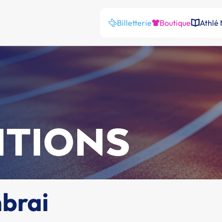
Billetterie
Boutique
Athlé
ITIONS
mbrai