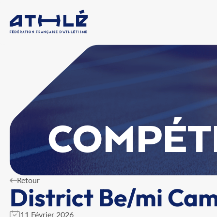
COMPÉT
Retour
District Be/mi Ca
11 Février 2026