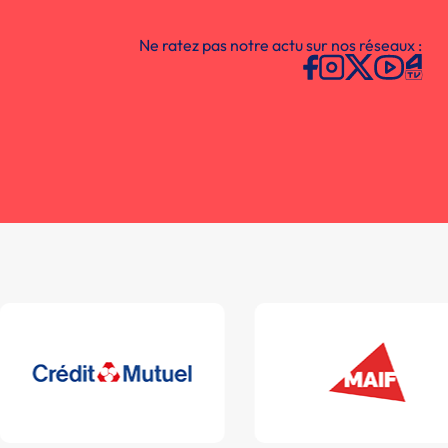
Ne ratez pas notre actu sur nos réseaux :