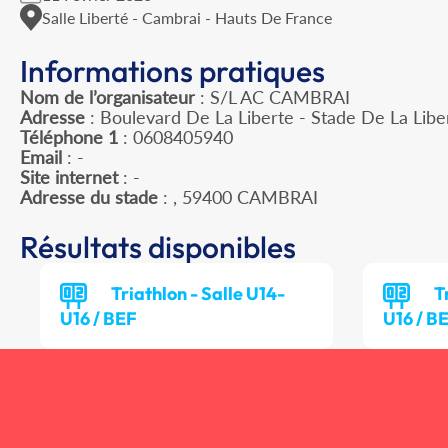
Salle Liberté - Cambrai - Hauts De France
Informations pratiques
Nom de l’organisateur
: S/L AC CAMBRAI
Adresse
: Boulevard De La Liberte - Stade De La Lib
Téléphone 1
: 0608405940
Email
: -
Site internet
: -
Adresse du stade
: , 59400 CAMBRAI
Résultats disponibles
Triathlon - Salle U14-
T
U16 / BEF
U16 / B