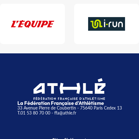
La Fédération Française d'Athlétisme
33 Avenue Pierre de Coubertin - 75640 Paris Cedex 13
T.01 53 80 70 00
- ffa@athle.fr