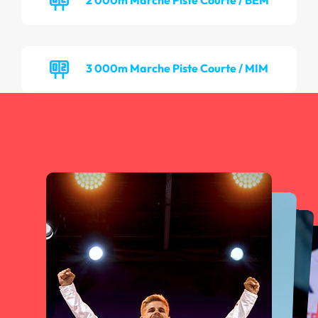
3 000m Marche Piste Courte / MIM