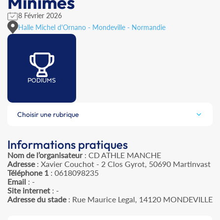
Minimes
8 Février 2026
Halle Michel d'Ornano - Mondeville - Normandie
PODIUMS
Choisir une rubrique
Informations pratiques
Nom de l’organisateur
: CD ATHLE MANCHE
Adresse
: Xavier Couchot - 2 Clos Gyrot, 50690 Martinvast
Téléphone 1
: 0618098235
Email
: -
Site internet
: -
Adresse du stade
: Rue Maurice Legal, 14120 MONDEVILLE