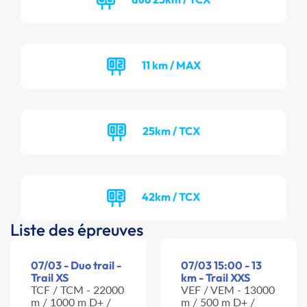
11 km / MAX
25km / TCX
42km / TCX
Liste des épreuves
07/03 - Duo trail -
07/03 15:00 - 13
Trail XS
km - Trail XXS
TCF / TCM - 22000
VEF / VEM - 13000
m / 1000 m D+ /
m / 500 m D+ /