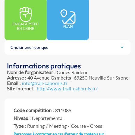
ENGAGEMENT
PLAN
EN LIGNE
Choisir une rubrique
Informations pratiques
Nom de l’organisateur
: Gones Raideur
Adresse
: 40 Avenue Gambetta, 69250 Neuville Sur Saone
Email
:
info@trail-cabornis.fr
Site internet
:
http://www.trail-cabornis.fr/
Code compétition
: 311089
Niveau
: Départemental
Type
: Running / Meeting - Course - Cross
Personnes à contacter en cas d'erreur de contenu sur