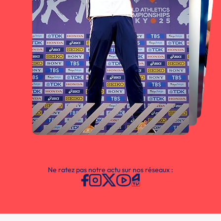
Ne ratez pas notre actu sur nos réseaux :