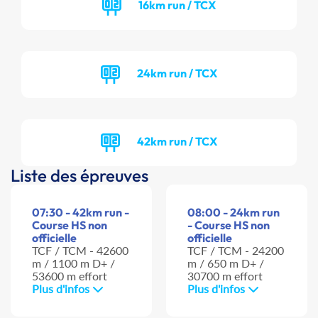
16km run / TCX
24km run / TCX
42km run / TCX
Liste des épreuves
07:30 - 42km run -
08:00 - 24km run
Course HS non
- Course HS non
officielle
officielle
TCF / TCM - 42600
TCF / TCM - 24200
m / 1100 m D+ /
m / 650 m D+ /
53600 m effort
30700 m effort
Plus d'infos
Plus d'infos