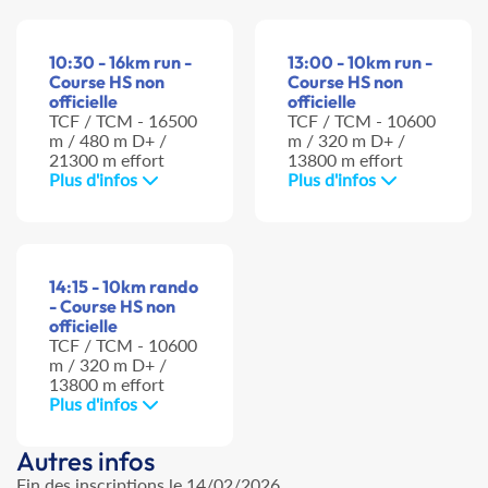
10:30 - 16km run -
13:00 - 10km run -
Course HS non
Course HS non
officielle
officielle
TCF / TCM - 16500
TCF / TCM - 10600
m / 480 m D+ /
m / 320 m D+ /
21300 m effort
13800 m effort
Plus d'infos
Plus d'infos
14:15 - 10km rando
- Course HS non
officielle
TCF / TCM - 10600
m / 320 m D+ /
13800 m effort
Plus d'infos
Autres infos
Fin des inscriptions le 14/02/2026.