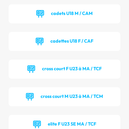
cadets U18 M / CAM
cadettes U18 F / CAF
cross court F U23 à MA / TCF
cross court M U23 à MA / TCM
elite F U23 SE MA / TCF