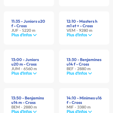
11:35 - Juniors u20
12:10 - Masters h
f - Cross
m1 et + - Cross
JUF - 5220 m
VEM - 9280 m
Plus d'infos
Plus d'infos
13:00 - Juniors
13:30 - Benjamines
u20 m - Cross
u14 f - Cross
JUM - 6560 m
BEF - 2880 m
Plus d'infos
Plus d'infos
13:50 - Benjamins
14:10 - Minimes u16
u14 m - Cross
f - Cross
BEM - 2880 m
MIF - 3380 m
Plus d'infos
Plus d'infos