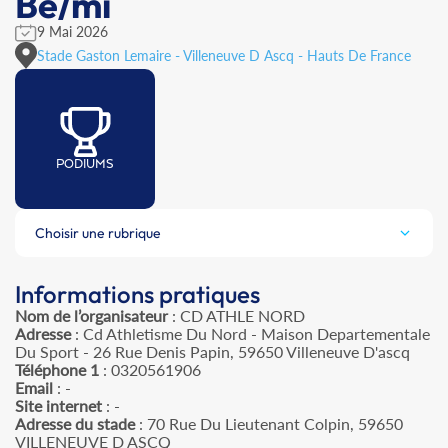
Be/mi
9 Mai 2026
Stade Gaston Lemaire - Villeneuve D Ascq - Hauts De France
PODIUMS
Choisir une rubrique
Informations pratiques
Nom de l’organisateur
: CD ATHLE NORD
Adresse
: Cd Athletisme Du Nord - Maison Departementale
Du Sport - 26 Rue Denis Papin, 59650 Villeneuve D'ascq
Téléphone 1
: 0320561906
Email
: -
Site internet
: -
Adresse du stade
: 70 Rue Du Lieutenant Colpin, 59650
VILLENEUVE D ASCQ