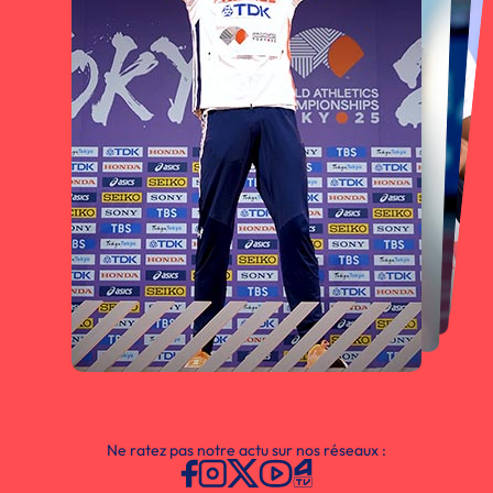
Ne ratez pas notre actu sur nos réseaux :