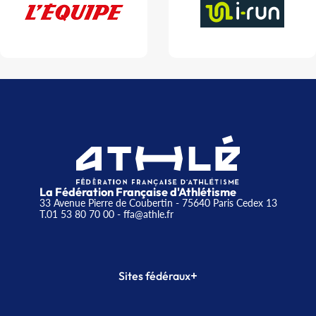
La Fédération Française d'Athlétisme
33 Avenue Pierre de Coubertin - 75640 Paris Cedex 13
T.01 53 80 70 00
- ffa@athle.fr
+
Sites fédéraux
SI-FFA