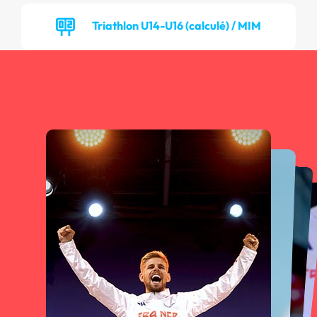
Triathlon U14-U16 (calculé) / MIM