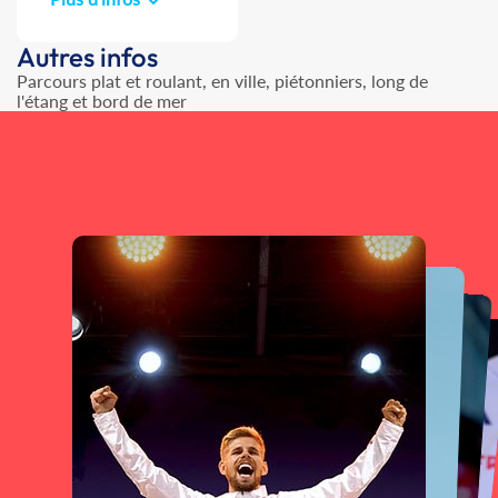
Autres infos
Parcours plat et roulant, en ville, piétonniers, long de
l'étang et bord de mer