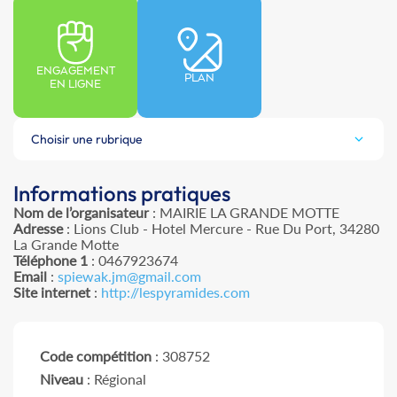
ENGAGEMENT
PLAN
EN LIGNE
Choisir une rubrique
Informations pratiques
Nom de l’organisateur
: MAIRIE LA GRANDE MOTTE
Adresse
: Lions Club - Hotel Mercure - Rue Du Port, 34280
La Grande Motte
Téléphone 1
: 0467923674
Email
:
spiewak.jm@gmail.com
Site internet
:
http://lespyramides.com
Code compétition
: 308752
Niveau
: Régional