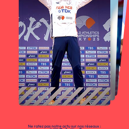
Ne ratez pas notre actu sur nos réseaux :