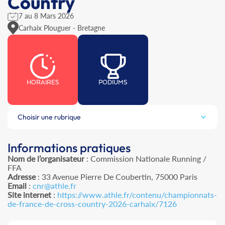
Country
7 au 8 Mars 2026
Carhaix Plouguer - Bretagne
HORAIRES
PODIUMS
Choisir une rubrique
Informations pratiques
Nom de l’organisateur
: Commission Nationale Running /
FFA
Adresse
: 33 Avenue Pierre De Coubertin, 75000 Paris
Email
:
cnr@athle.fr
Site internet
:
https://www.athle.fr/contenu/championnats-
de-france-de-cross-country-2026-carhaix/7126