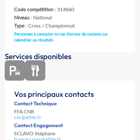
Code compétition
: 314860
Niveau
: National
Type
: Cross / Championnat
Personnes à contacter en cas d'erreur de contenu sur
calendrier ou résultats
Services disponibles
Vos principaux contacts
Contact Technique
FFA CNR
cnr@athle.fr
Contact Engagement
SCLAVO Stéphane
france.cross@athle.fr