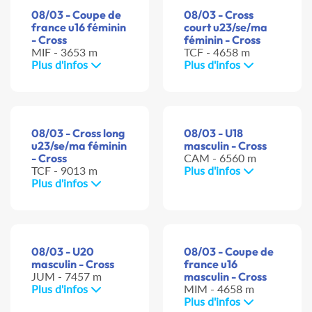
08/03 - Coupe de
08/03 - Cross
france u16 féminin
court u23/se/ma
- Cross
féminin - Cross
MIF - 3653 m
TCF - 4658 m
Plus d'infos
Plus d'infos
08/03 - Cross long
08/03 - U18
u23/se/ma féminin
masculin - Cross
- Cross
CAM - 6560 m
TCF - 9013 m
Plus d'infos
Plus d'infos
08/03 - U20
08/03 - Coupe de
masculin - Cross
france u16
JUM - 7457 m
masculin - Cross
Plus d'infos
MIM - 4658 m
Plus d'infos