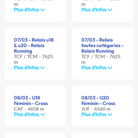
m
m
Plus d'infos
Plus d'infos
07/03 - Relais u18
07/03 - Relais
& u20 - Relais
toutes catégories -
Running
Relais Running
TCF / TCM - 7625
TCF / TCM - 7625
m
m
Plus d'infos
Plus d'infos
08/03 - U18
08/03 - U20
féminin - Cross
féminin - Cross
CAF - 4658 m
JUF - 6560 m
Plus d'infos
Plus d'infos