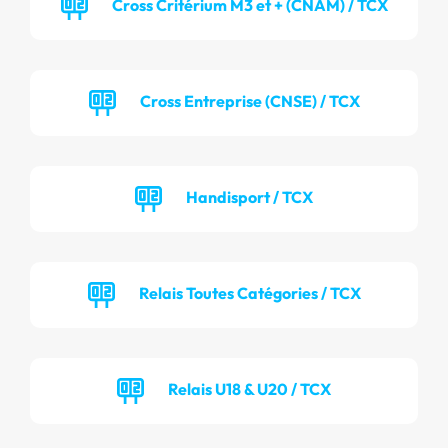
Cross Critérium M3 et + (CNAM) / TCX
Cross Entreprise (CNSE) / TCX
Handisport / TCX
Relais Toutes Catégories / TCX
Relais U18 & U20 / TCX