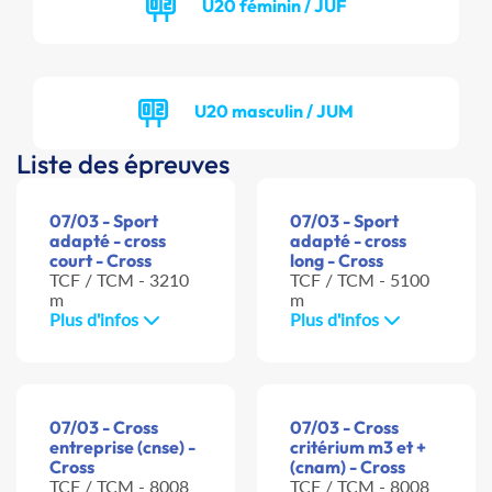
U20 féminin / JUF
U20 masculin / JUM
Liste des épreuves
07/03 - Sport
07/03 - Sport
adapté - cross
adapté - cross
court - Cross
long - Cross
TCF / TCM - 3210
TCF / TCM - 5100
m
m
Plus d'infos
Plus d'infos
07/03 - Cross
07/03 - Cross
entreprise (cnse) -
critérium m3 et +
Cross
(cnam) - Cross
TCF / TCM - 8008
TCF / TCM - 8008