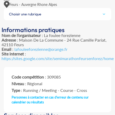
Feurs - Auvergne Rhone Alpes
Choisir une rubrique
Informations pratiques
Nom de l’organisateur
: La foulee forezienne
Adresse
: Maison De La Commune - 24 Rue Camille Pariat,
42110 Feurs
Email
:
lafouleeforezienne@orange.fr
Site internet
:
https://sites.google.com/site/semimarathonfeursenforez/home
Code compétition
: 309085
Niveau
: Régional
Type
: Running / Meeting - Course - Cross
Personnes à contacter en cas d'erreur de contenu sur
calendrier ou résultats