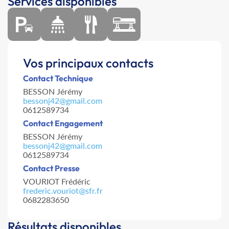
Services disponibles
Vos principaux contacts
Contact Technique
BESSON Jérémy
bessonj42@gmail.com
0612589734
Contact Engagement
BESSON Jérémy
bessonj42@gmail.com
0612589734
Contact Presse
VOURIOT Frédéric
frederic.vouriot@sfr.fr
0682283650
Résultats disponibles