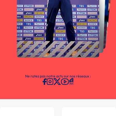
Ne ratez pas notre actu sur nos réseaux :