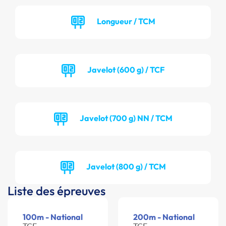
Longueur / TCM
Javelot (600 g) / TCF
Javelot (700 g) NN / TCM
Javelot (800 g) / TCM
Liste des épreuves
100m - National
200m - National
TCF -
TCF -