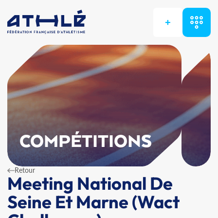
+
COMPÉTITIONS
Retour
Meeting National De
Seine Et Marne (Wact