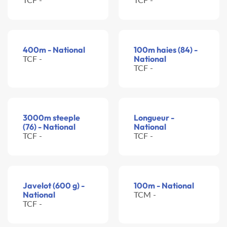
400m - National
100m haies (84) -
TCF -
National
TCF -
3000m steeple
Longueur -
(76) - National
National
TCF -
TCF -
Javelot (600 g) -
100m - National
National
TCM -
TCF -