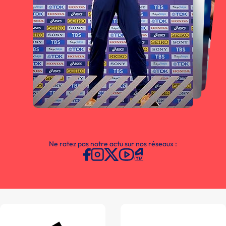
Ne ratez pas notre actu sur nos réseaux :