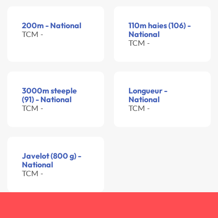
200m - National
110m haies (106) -
TCM -
National
TCM -
3000m steeple
Longueur -
(91) - National
National
TCM -
TCM -
Javelot (800 g) -
National
TCM -