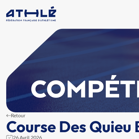
COMPÉT
Retour
Course Des Quieu 
26 Avril 2026