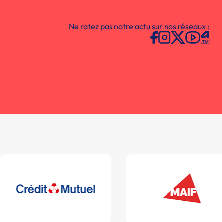
Ne ratez pas notre actu sur nos réseaux :