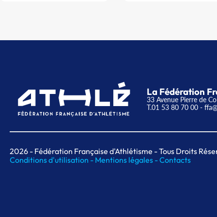
La Fédération Fr
33 Avenue Pierre de Co
T.01 53 80 70 00
- ffa@
2026
- Fédération Française d'Athlétisme - Tous Droits Rése
Conditions d'utilisation -
Mentions légales -
Contacts