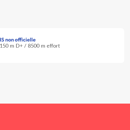
S non officielle
150 m D+ / 8500 m effort