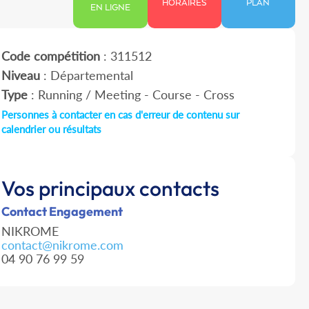
HORAIRES
PLAN
EN LIGNE
Code compétition
: 311512
Niveau
: Départemental
Type
: Running / Meeting - Course - Cross
Personnes à contacter en cas d'erreur de contenu sur
calendrier ou résultats
Vos principaux contacts
Contact Engagement
NIKROME
contact@nikrome.com
04 90 76 99 59