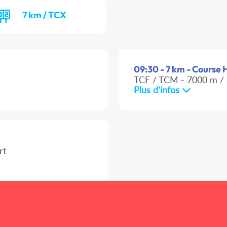
7 km / TCX
09:30 - 7 km - Course H
TCF / TCM - 7000 m / 
Plus d'infos
rt