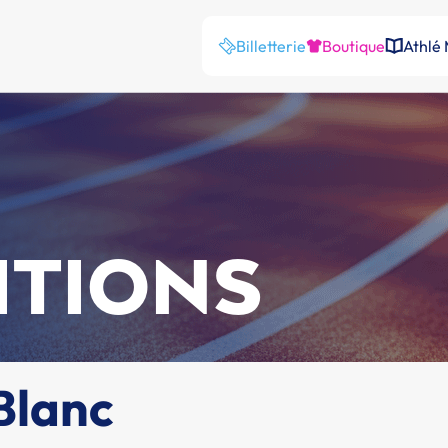
Billetterie
Boutique
Athlé
ITIONS
Blanc