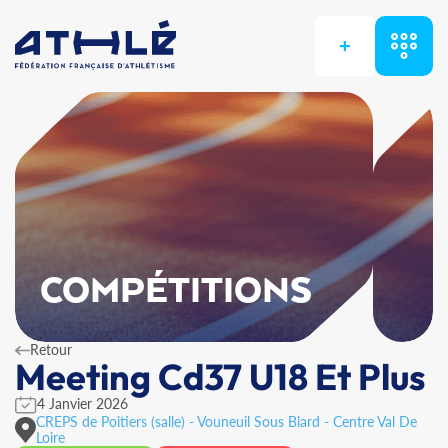
+
COMPÉTITIONS
Retour
Meeting Cd37 U18 Et Plus
4 Janvier 2026
CREPS de Poitiers (salle) - Vouneuil Sous Biard - Centre Val De
Loire