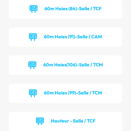
60m Haies (84)-Salle / TCF
60m Haies (91)-Salle / CAM
60m Haies(106)-Salle / TCM
60m Haies (99)-Salle / TCM
Hauteur - Salle / TCF