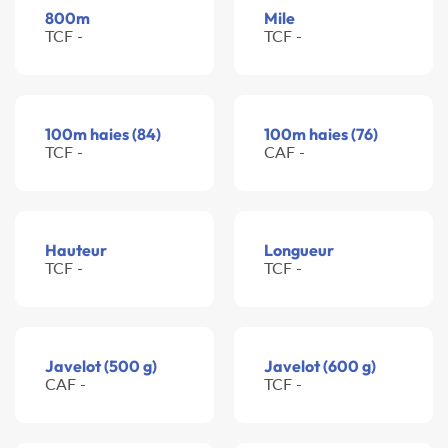
800m
Mile
TCF -
TCF -
100m haies (84)
100m haies (76)
TCF -
CAF -
Hauteur
Longueur
TCF -
TCF -
Javelot (500 g)
Javelot (600 g)
CAF -
TCF -