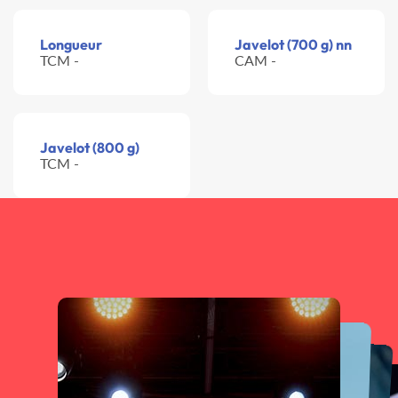
Longueur
Javelot (700 g) nn
TCM -
CAM -
Javelot (800 g)
TCM -