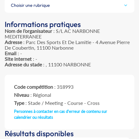
Choisir une rubrique
Informations pratiques
Nom de l’organisateur
: S/L AC NARBONNE
MEDITERRANEE
Adresse
: Parc Des Sports Et De Lamitie - 4 Avenue Pierre
De Coubertin, 11100 Narbonne
Email
: -
Site internet
: -
Adresse du stade
: , 11100 NARBONNE
Code compétition
: 318993
Niveau
: Régional
Type
: Stade / Meeting - Course - Cross
Personnes à contacter en cas d'erreur de contenu sur
calendrier ou résultats
Résultats disponibles