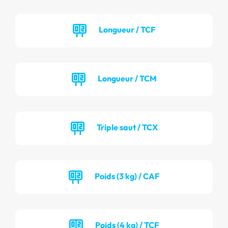
Longueur / TCF
Longueur / TCM
Triple saut / TCX
Poids (3 kg) / CAF
Poids (4 kg) / TCF