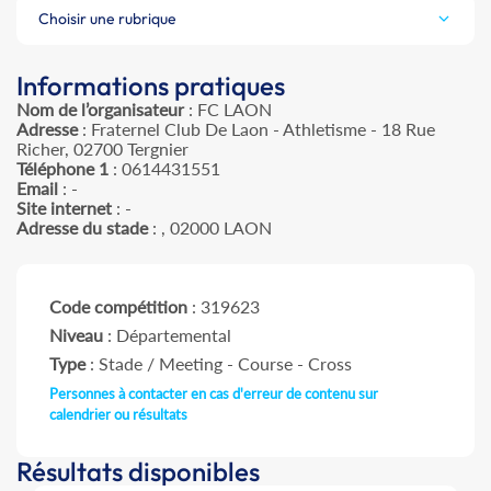
Choisir une rubrique
Informations pratiques
Nom de l’organisateur
: FC LAON
Adresse
: Fraternel Club De Laon - Athletisme - 18 Rue
Richer, 02700 Tergnier
Téléphone 1
: 0614431551
Email
: -
Site internet
: -
Adresse du stade
: , 02000 LAON
Code compétition
: 319623
Niveau
: Départemental
Type
: Stade / Meeting - Course - Cross
Personnes à contacter en cas d'erreur de contenu sur
calendrier ou résultats
Résultats disponibles