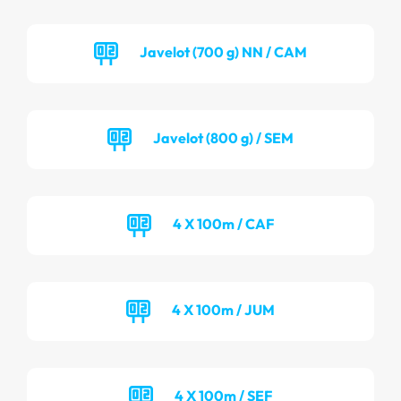
Javelot (700 g) NN / CAM
Javelot (800 g) / SEM
4 X 100m / CAF
4 X 100m / JUM
4 X 100m / SEF