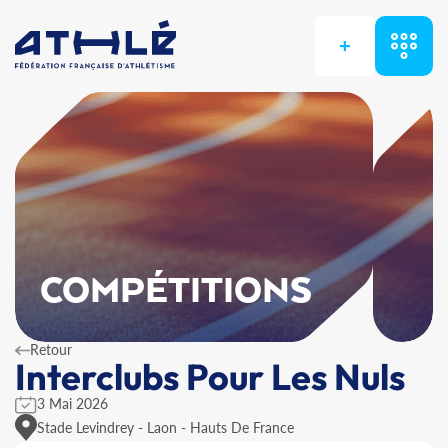
+
COMPÉTITIONS
Retour
Interclubs Pour Les Nuls
3 Mai 2026
Stade Levindrey - Laon - Hauts De France