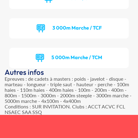
3 000m Marche / TCF
5 000m Marche / TCM
Autres infos
Epreuves : de cadets à masters : poids - javelot - disque -
marteau - longueur - triple saut - hauteur - perche - 100m
haies - 110m haies - 400m haies - 100m - 200m - 400m -
800m - 1500m - 3000m - 2000m steeple - 3000m marche -
5000m marche - 4x100m - 4x400m
Conditions : SUR INVITATION. Clubs : ACCT ACVC FCL
NSAEC SAA SSQ