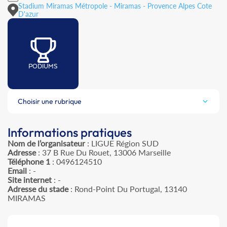
Stadium Miramas Métropole - Miramas - Provence Alpes Cote
D'azur
PODIUMS
Choisir une rubrique
Informations pratiques
Nom de l’organisateur
: LIGUE Région SUD
Adresse
: 37 B Rue Du Rouet, 13006 Marseille
Téléphone 1
: 0496124510
Email
: -
Site internet
: -
Adresse du stade
: Rond-Point Du Portugal, 13140
MIRAMAS