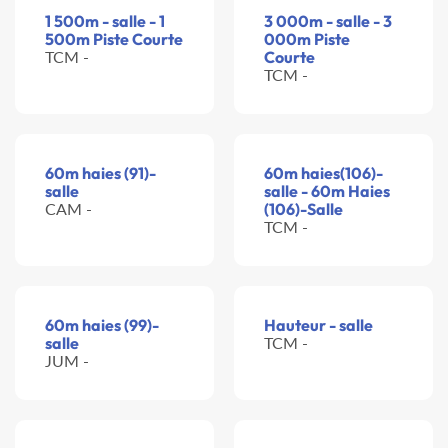
1 500m - salle - 1
3 000m - salle - 3
500m Piste Courte
000m Piste
TCM -
Courte
TCM -
60m haies (91)-
60m haies(106)-
salle
salle - 60m Haies
CAM -
(106)-Salle
TCM -
60m haies (99)-
Hauteur - salle
salle
TCM -
JUM -