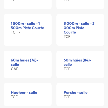
1 500m - salle - 1
3 000m - salle - 3
500m Piste Courte
000m Piste
TCF -
Courte
TCF -
60m haies (76)-
60m haies (84)-
salle
salle
CAF -
TCF -
Hauteur - salle
Perche - salle
TCF -
TCF -