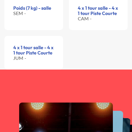
Poids (7 kg) - salle
4 x 1 tour salle - 4 x
SEM -
1 tour Piste Courte
CAM -
4 x 1 tour salle - 4 x
1 tour Piste Courte
JUM -