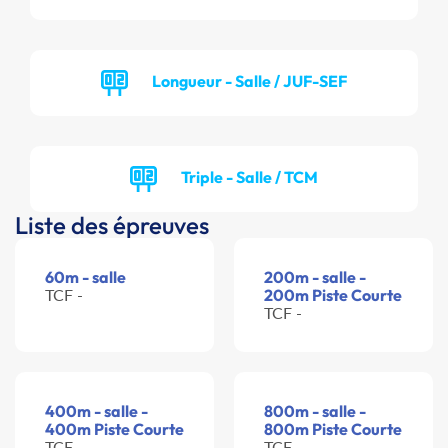
Longueur - Salle / JUF-SEF
Triple - Salle / TCM
Liste des épreuves
60m - salle
200m - salle -
TCF -
200m Piste Courte
TCF -
400m - salle -
800m - salle -
400m Piste Courte
800m Piste Courte
TCF -
TCF -