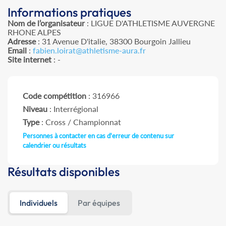
Informations pratiques
Nom de l’organisateur
: LIGUE D'ATHLETISME AUVERGNE
RHONE ALPES
Adresse
: 31 Avenue D'italie, 38300 Bourgoin Jallieu
Email
:
fabien.loirat@athletisme-aura.fr
Site internet
: -
Code compétition
: 316966
Niveau
: Interrégional
Type
: Cross / Championnat
Personnes à contacter en cas d'erreur de contenu sur
calendrier ou résultats
Résultats disponibles
Individuels
Par équipes