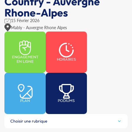
Country - Auvergne
Rhone-Alpes
15 Février 2026
Mably - Auvergne Rhone Alpes
ENGAGEMENT
HORAIRES
EN LIGNE
PLAN
PODIUMS
Choisir une rubrique