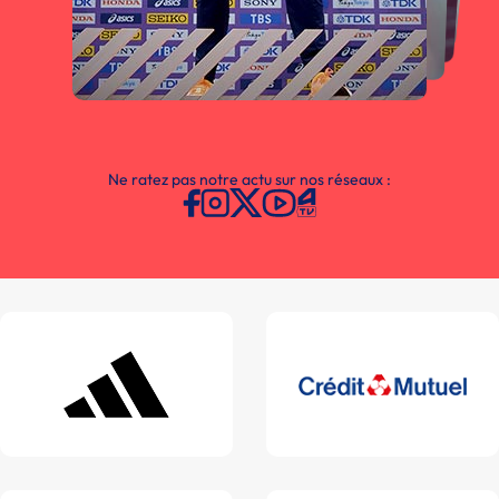
Ne ratez pas notre actu sur nos réseaux :