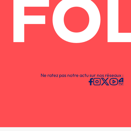
FO
Ne ratez pas notre actu sur nos réseaux :