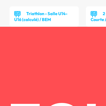
Triathlon - Salle U14-
2
U16 (calculé) / BEM
Courte 