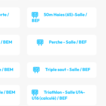
rte /
50m Haies (65)-Salle /
BEF
e / BEM
Perche - Salle / BEF
e / BEM
Triple saut - Salle / BEF
lle / BEM
Triathlon - Salle U14-
U16 (calculé) / BEF