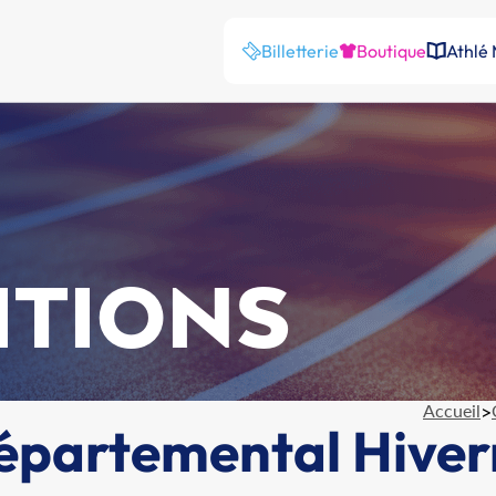
Billetterie
Boutique
Athlé
ITIONS
Accueil
>
Départemental Hiver