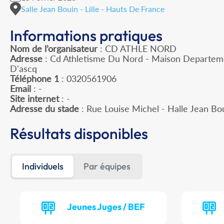
Salle Jean Bouin - Lille - Hauts De France
Informations pratiques
Nom de l’organisateur
: CD ATHLE NORD
Adresse
: Cd Athletisme Du Nord - Maison Departeme
D'ascq
Téléphone 1
: 0320561906
Email
: -
Site internet
: -
Adresse du stade
: Rue Louise Michel - Halle Jean Bo
Résultats disponibles
Individuels
Par équipes
Jeunes Juges / BEF