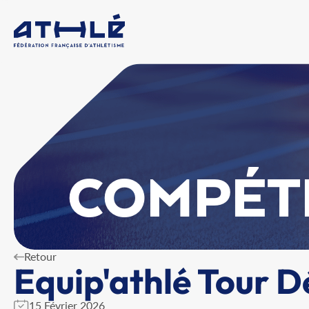
COMPÉT
Retour
Equip'athlé Tour 
15 Février 2026