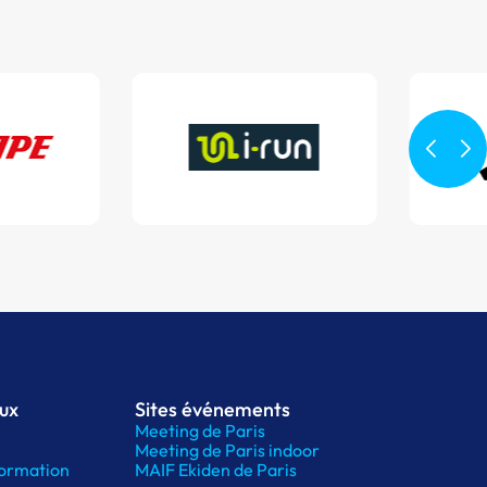
aux
Sites événements
Meeting de Paris
Meeting de Paris indoor
ormation
MAIF Ekiden de Paris