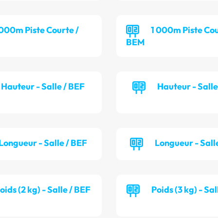
 000m Piste Courte /
1 000m Piste Cou
BEM
Hauteur - Salle / BEF
Hauteur - Sall
Longueur - Salle / BEF
Longueur - Sall
oids (2 kg) - Salle / BEF
Poids (3 kg) - Sa