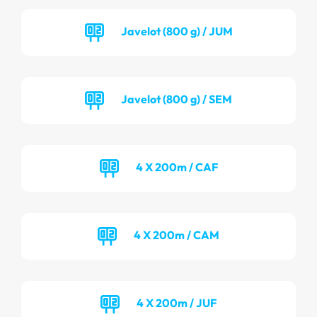
Javelot (800 g) / JUM
Javelot (800 g) / SEM
4 X 200m / CAF
4 X 200m / CAM
4 X 200m / JUF