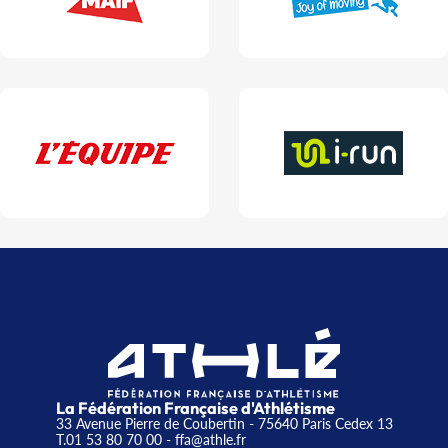
La Fédération Française d'Athlétisme
33 Avenue Pierre de Coubertin - 75640 Paris Cedex 13
T.01 53 80 70 00
- ffa@athle.fr