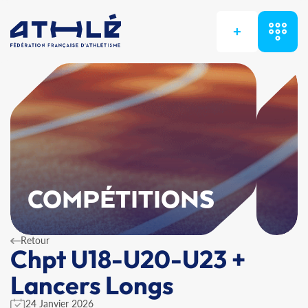
+
COMPÉTITIONS
Retour
Chpt U18-U20-U23 +
Lancers Longs
24 Janvier 2026