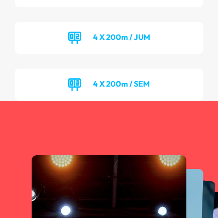
4 X 200m / JUM
4 X 200m / SEM