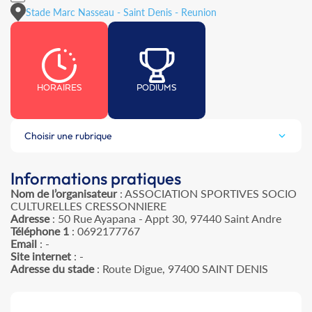
Stade Marc Nasseau - Saint Denis - Reunion
HORAIRES
PODIUMS
Choisir une rubrique
Informations pratiques
Nom de l’organisateur
: ASSOCIATION SPORTIVES SOCIO
CULTURELLES CRESSONNIERE
Adresse
: 50 Rue Ayapana - Appt 30, 97440 Saint Andre
Téléphone 1
: 0692177767
Email
: -
Site internet
: -
Adresse du stade
: Route Digue, 97400 SAINT DENIS