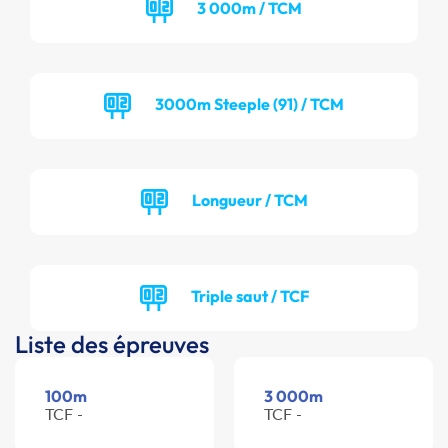
3 000m / TCM
3000m Steeple (91) / TCM
Longueur / TCM
Triple saut / TCF
Liste des épreuves
100m
3 000m
TCF -
TCF -