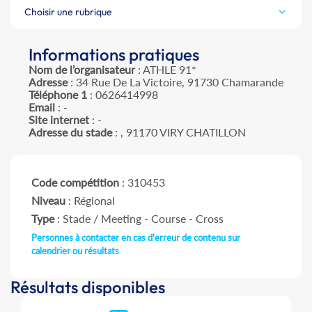
Choisir une rubrique
Informations pratiques
Nom de l’organisateur
: ATHLE 91*
Adresse
: 34 Rue De La Victoire, 91730 Chamarande
Téléphone 1
: 0626414998
Email
: -
Site internet
: -
Adresse du stade
: , 91170 VIRY CHATILLON
Code compétition
: 310453
Niveau
: Régional
Type
: Stade / Meeting - Course - Cross
Personnes à contacter en cas d'erreur de contenu sur
calendrier ou résultats
Résultats disponibles