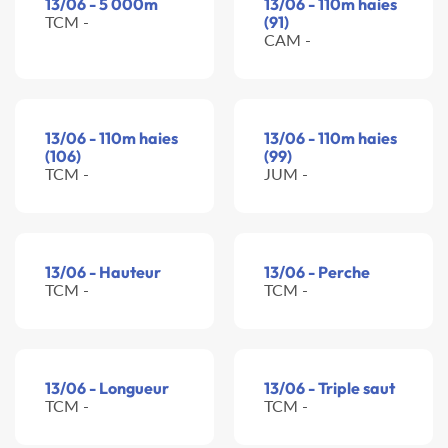
13/06 - 5 000m
13/06 - 110m haies
TCM -
(91)
CAM -
13/06 - 110m haies
13/06 - 110m haies
(106)
(99)
TCM -
JUM -
13/06 - Hauteur
13/06 - Perche
TCM -
TCM -
13/06 - Longueur
13/06 - Triple saut
TCM -
TCM -