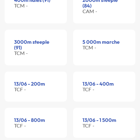
400m haies (91)
2000m steeple
TCM -
(84)
CAM -
3000m steeple
5 000m marche
(91)
TCM -
TCM -
13/06 - 200m
13/06 - 400m
TCF -
TCF -
13/06 - 800m
13/06 - 1 500m
TCF -
TCF -