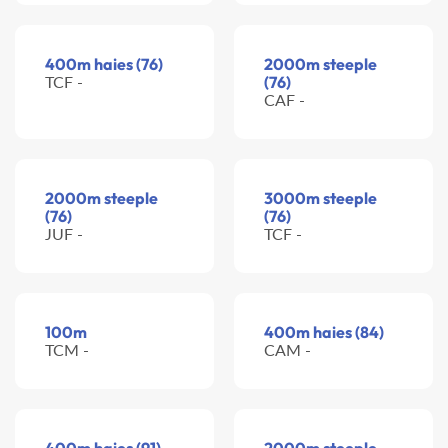
400m haies (76)
2000m steeple
TCF -
(76)
CAF -
2000m steeple
3000m steeple
(76)
(76)
JUF -
TCF -
100m
400m haies (84)
TCM -
CAM -