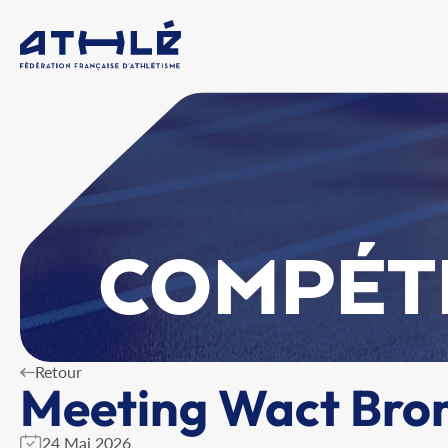
COMPÉT
Retour
Meeting Wact Bron
24 Mai 2026