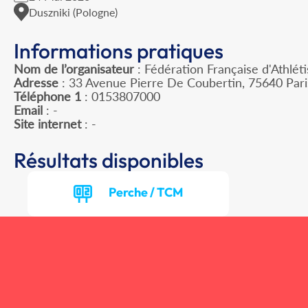
Duszniki (Pologne)
Informations pratiques
Nom de l’organisateur
: Fédération Française d'Athlét
Adresse
: 33 Avenue Pierre De Coubertin, 75640 Par
Téléphone 1
: 0153807000
Email
: -
Site internet
: -
Résultats disponibles
Perche / TCM