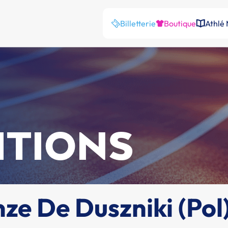
Billetterie
Boutique
Athlé
ITIONS
ze De Duszniki (Pol