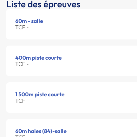
Liste des épreuves
60m - salle
TCF -
400m piste courte
TCF -
1 500m piste courte
TCF -
60m haies (84)-salle