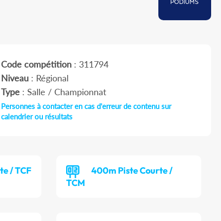
PODIUMS
Code compétition
: 311794
Niveau
: Régional
Type
: Salle / Championnat
Personnes à contacter en cas d'erreur de contenu sur
calendrier ou résultats
te / TCF
400m Piste Courte /
TCM