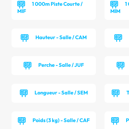
1 000m Piste Courte /
1
MIF
MIM
Hauteur - Salle / CAM
Perche - Salle / JUF
Longueur - Salle / SEM
T
Poids (3 kg) - Salle / CAF
P