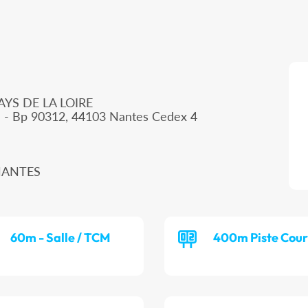
AYS DE LA LOIRE
d - Bp 90312, 44103 Nantes Cedex 4
 NANTES
60m - Salle / TCM
400m Piste Cour