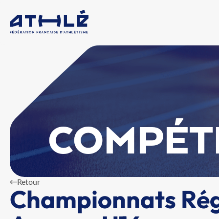
COMPÉT
Retour
Championnats Régi