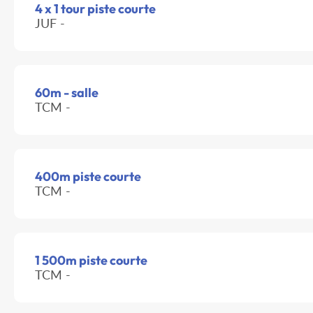
4 x 1 tour piste courte
JUF -
60m - salle
TCM -
400m piste courte
TCM -
1 500m piste courte
TCM -