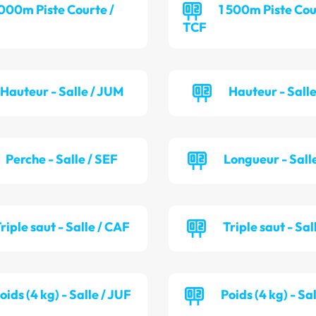
 000m Piste Courte /
1 500m Piste Cou
TCF
Hauteur - Salle / JUM
Hauteur - Sall
Perche - Salle / SEF
Longueur - Sall
riple saut - Salle / CAF
Triple saut - Sal
oids (4 kg) - Salle / JUF
Poids (4 kg) - Sa