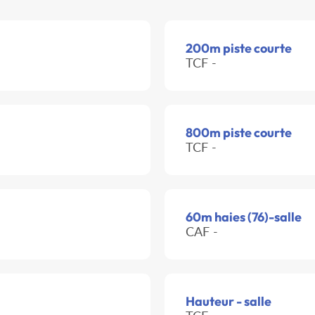
200m piste courte
TCF -
800m piste courte
TCF -
60m haies (76)-salle
CAF -
Hauteur - salle