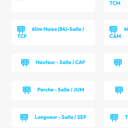
TCM
60m Haies (84)-Salle /
6
TCF
CAM
Hauteur - Salle / CAF
Perche - Salle / JUM
Longueur - Salle / SEF
T