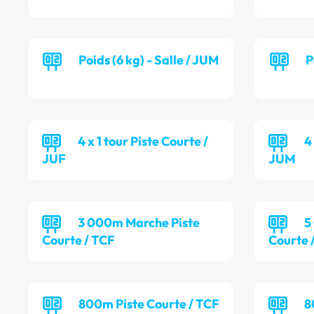
Poids (6 kg) - Salle / JUM
P
4 x 1 tour Piste Courte /
4
JUF
JUM
3 000m Marche Piste
5
Courte / TCF
Courte 
800m Piste Courte / TCF
8