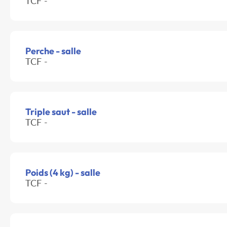
TCF -
Perche - salle
TCF -
Triple saut - salle
TCF -
Poids (4 kg) - salle
TCF -