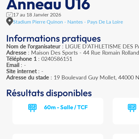
Anneau U16
17 au 18 Janvier 2026
Stadium Pierre Quinon - Nantes - Pays De La Loire
Informations pratiques
Nom de l’organisateur
: LIGUE D'ATHLETISME DES P
Adresse
: Maison Des Sports - 44 Rue Romain Rollan
Téléphone 1
: 0240586151
Email
: -
Site internet
: -
Adresse du stade
: 19 Boulevard Guy Mollet, 44000
Résultats disponibles
60m - Salle / TCF