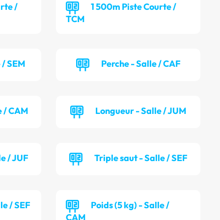
rte /
1 500m Piste Courte /
TCM
e / SEM
Perche - Salle / CAF
e / CAM
Longueur - Salle / JUM
le / JUF
Triple saut - Salle / SEF
lle / SEF
Poids (5 kg) - Salle /
CAM