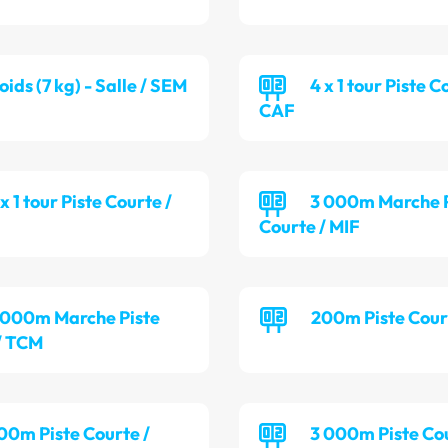
oids (7 kg) - Salle / SEM
4 x 1 tour Piste C
CAF
 x 1 tour Piste Courte /
3 000m Marche P
Courte / MIF
 000m Marche Piste
200m Piste Cour
/ TCM
00m Piste Courte /
3 000m Piste Cou