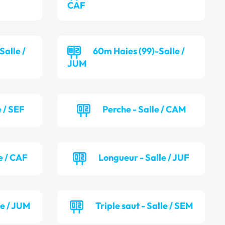
CAF
alle /
60m Haies (99)-Salle /
JUM
 / SEF
Perche - Salle / CAM
e / CAF
Longueur - Salle / JUF
le / JUM
Triple saut - Salle / SEM