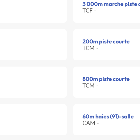
3 000m marche piste 
TCF -
200m piste courte
TCM -
800m piste courte
TCM -
60m haies (91)-salle
CAM -