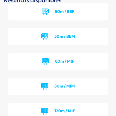
Résultats disponibles
50m / BEF
50m / BEM
80m / MIF
80m / MIM
120m / MIF