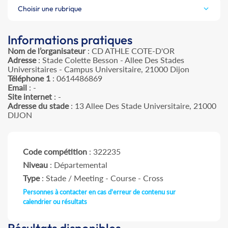
Choisir une rubrique
Informations pratiques
Nom de l’organisateur
: CD ATHLE COTE-D'OR
Adresse
: Stade Colette Besson - Allee Des Stades
Universitaires - Campus Universitaire, 21000 Dijon
Téléphone 1
: 0614486869
Email
: -
Site internet
: -
Adresse du stade
: 13 Allee Des Stade Universitaire, 21000
DIJON
Code compétition
: 322235
Niveau
: Départemental
Type
: Stade / Meeting - Course - Cross
Personnes à contacter en cas d'erreur de contenu sur
calendrier ou résultats