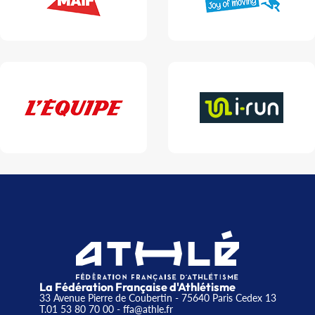
La Fédération Française d'Athlétisme
33 Avenue Pierre de Coubertin - 75640 Paris Cedex 13
T.01 53 80 70 00
- ffa@athle.fr