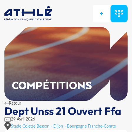
+
COMPÉTITIONS
Retour
Dept Unss 21 Ouvert Ffa
29 Avril 2026
Stade Colette Besson - Dijon - Bourgogne Franche-Comte