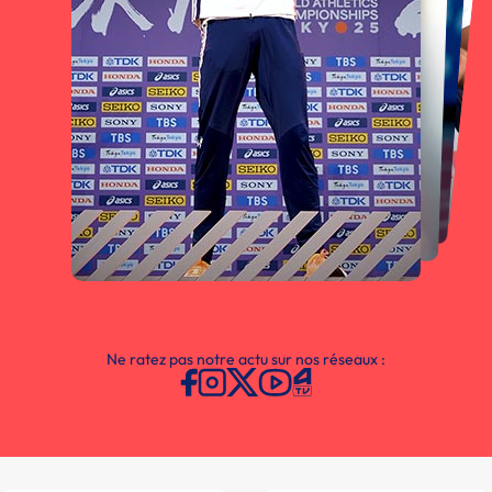
Ne ratez pas notre actu sur nos réseaux :