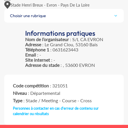
Stade Henri Breux - Evron - Pays De La Loire
Choisir une rubrique
Informations pratiques
Nom de l’organisateur
: S/L CA EVRON
Adresse
: Le Grand Clou, 53160 Bais
Téléphone 1
: 0631623443
Email
: -
Site internet
: -
Adresse du stade
: , 53600 EVRON
Code compétition
: 321051
Niveau
: Départemental
Type
: Stade / Meeting - Course - Cross
Personnes à contacter en cas d'erreur de contenu sur
calendrier ou résultats