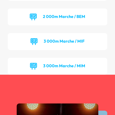
2 000m Marche / BEM
3 000m Marche / MIF
3 000m Marche / MIM