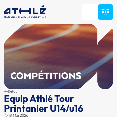
+
COMPÉTITIONS
Retour
Equip Athlé Tour
Printanier U14/u16
8 Mai 2026