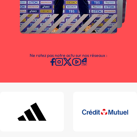
Ne ratez pas notre actu sur nos réseaux :