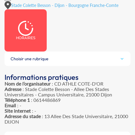
Stade Colette Besson - Dijon - Bourgogne Franche-Comte
HORAIRES
Choisir une rubrique
Informations pratiques
Nom de l’organisateur
: CD ATHLE COTE-D'OR
Adresse
: Stade Colette Besson - Allee Des Stades
Universitaires - Campus Universitaire, 21000 Dijon
Téléphone 1
: 0614486869
Email
: -
Site internet
: -
Adresse du stade
: 13 Allee Des Stade Universitaire, 21000
DIJON