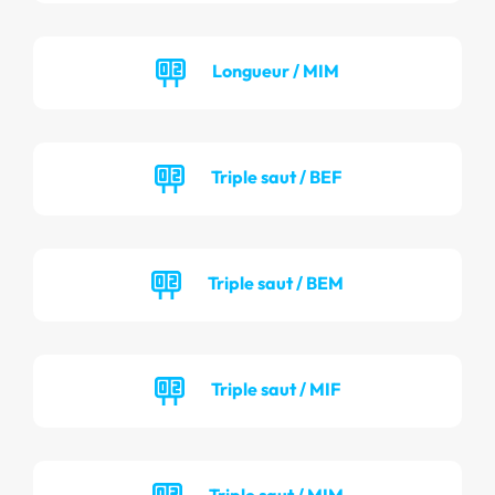
Longueur / MIM
Triple saut / BEF
Triple saut / BEM
Triple saut / MIF
Triple saut / MIM