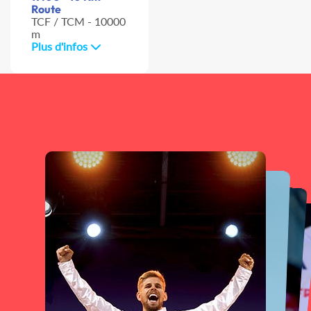
Route
TCF / TCM - 10000
m
Plus d'infos