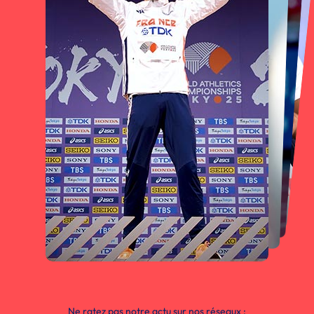
Ne ratez pas notre actu sur nos réseaux :