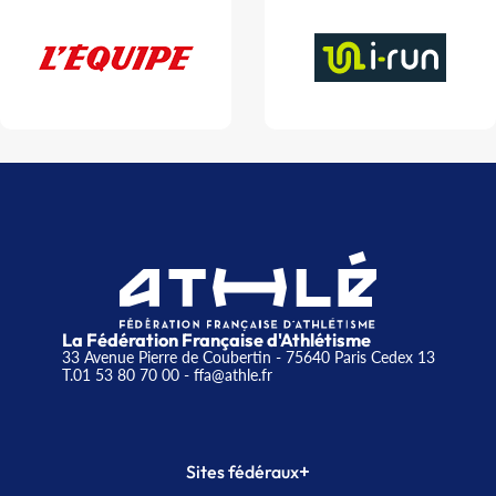
La Fédération Française d'Athlétisme
33 Avenue Pierre de Coubertin - 75640 Paris Cedex 13
T.01 53 80 70 00
- ffa@athle.fr
+
Sites fédéraux