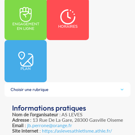
ENGAGEMENT
HORAIRES
EN LIGNE
PLAN
Choisir une rubrique
Informations pratiques
Nom de l’organisateur
: AS LEVES
Adresse
: 13 Rue De La Gare, 28300 Gasville Oiseme
Email
:
jb.perrone@orange.fr
Site internet
:
https://aslevesathletisme.athle.fr/