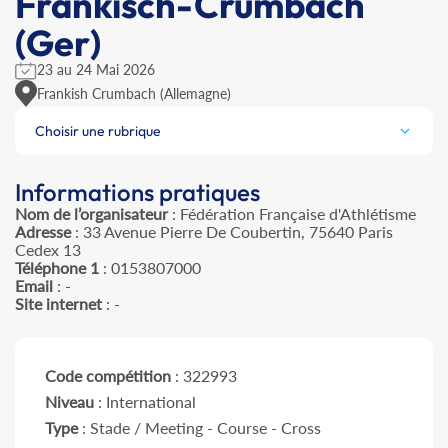
Frankisch-Crumbach
(Ger)
23 au 24 Mai 2026
Frankish Crumbach (Allemagne)
Choisir une rubrique
Informations pratiques
Nom de l’organisateur
: Fédération Française d'Athlétisme
Adresse
: 33 Avenue Pierre De Coubertin, 75640 Paris
Cedex 13
Téléphone 1
: 0153807000
Email
: -
Site internet
: -
Code compétition
: 322993
Niveau
: International
Type
: Stade / Meeting - Course - Cross