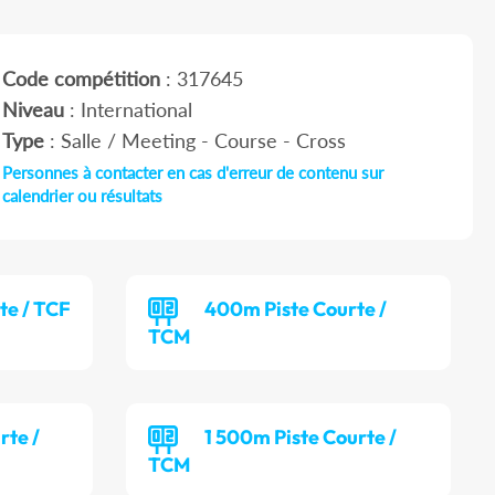
Code compétition
: 317645
Niveau
: International
Type
: Salle / Meeting - Course - Cross
Personnes à contacter en cas d'erreur de contenu sur
calendrier ou résultats
te / TCF
400m Piste Courte /
TCM
rte /
1 500m Piste Courte /
TCM