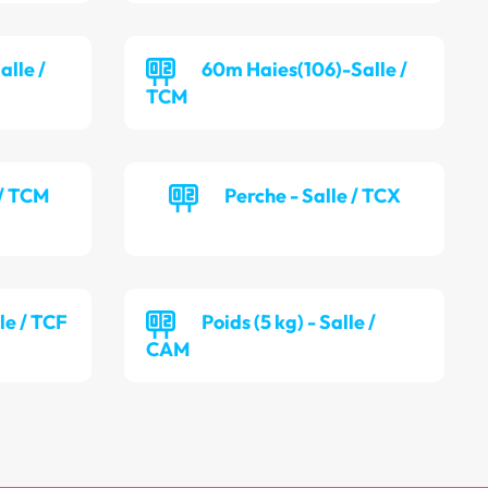
alle /
60m Haies(106)-Salle /
TCM
 / TCM
Perche - Salle / TCX
lle / TCF
Poids (5 kg) - Salle /
CAM