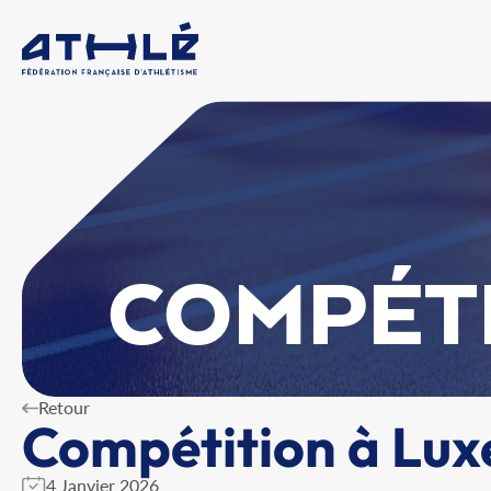
COMPÉT
Retour
Compétition à Lux
4 Janvier 2026