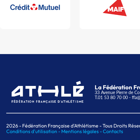
La Fédération Fr
33 Avenue Pierre de Co
T.01 53 80 70 00
- ffa@
2026
- Fédération Française d'Athlétisme - Tous Droits Rése
Conditions d'utilisation -
Mentions légales -
Contacts