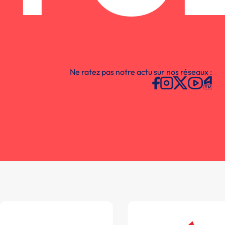
Ne ratez pas notre actu sur nos réseaux :