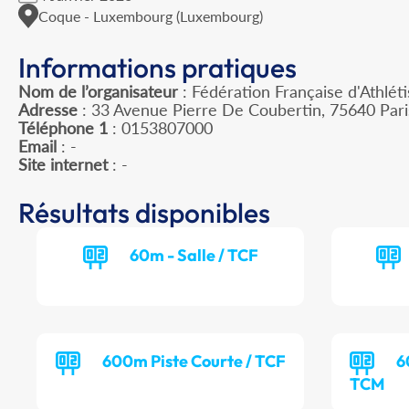
Coque - Luxembourg (Luxembourg)
Informations pratiques
Nom de l’organisateur
: Fédération Française d'Athlét
Adresse
: 33 Avenue Pierre De Coubertin, 75640 Par
Téléphone 1
: 0153807000
Email
: -
Site internet
: -
Résultats disponibles
60m - Salle / TCF
600m Piste Courte / TCF
6
TCM