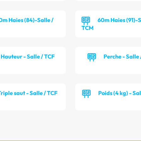
0m Haies (84)-Salle /
60m Haies (91)-S
TCM
Hauteur - Salle / TCF
Perche - Salle
riple saut - Salle / TCF
Poids (4 kg) - Sa