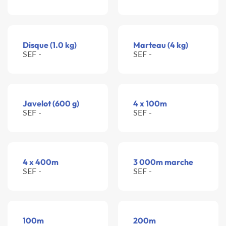
Disque (1.0 kg)
Marteau (4 kg)
SEF -
SEF -
Javelot (600 g)
4 x 100m
SEF -
SEF -
4 x 400m
3 000m marche
SEF -
SEF -
100m
200m