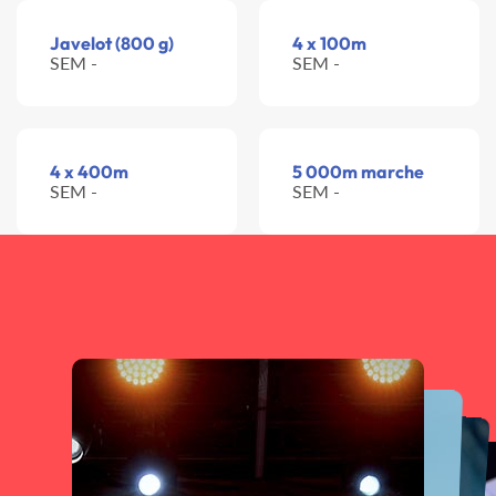
Javelot (800 g)
4 x 100m
SEM -
SEM -
4 x 400m
5 000m marche
SEM -
SEM -