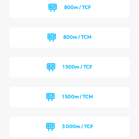
800m / TCF
800m / TCM
1 500m / TCF
1 500m / TCM
3 000m / TCF