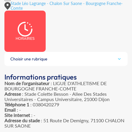
Stade Léo Lagrange - Chalon Sur Saone - Bourgogne Franche-
Comte
HORAIRES
Choisir une rubrique
Informations pratiques
Nom de l’organisateur
: LIGUE D'ATHLETISME DE
BOURGOGNE FRANCHE-COMTE
Adresse
: Stade Colette Besson - Allee Des Stades
Universitaires - Campus Universitaire, 21000 Dijon
Téléphone 1
: 0380420279
Email
: -
Site internet
: -
Adresse du stade
: 51 Route De Demigny, 71100 CHALON
SUR SAONE