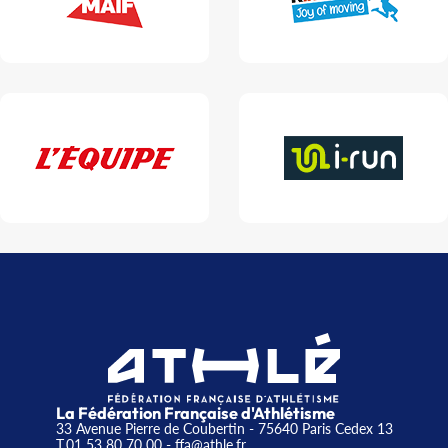
La Fédération Française d'Athlétisme
33 Avenue Pierre de Coubertin - 75640 Paris Cedex 13
T.01 53 80 70 00
- ffa@athle.fr