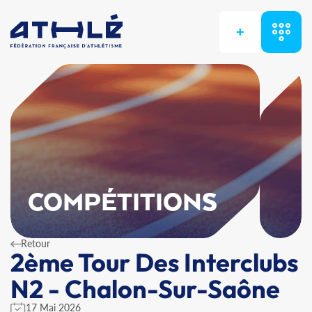
+
COMPÉTITIONS
Retour
2ème Tour Des Interclubs
N2 - Chalon-Sur-Saône
17 Mai 2026