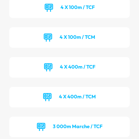
4 X 100m / TCF
4 X 100m / TCM
4 X 400m / TCF
4 X 400m / TCM
3 000m Marche / TCF