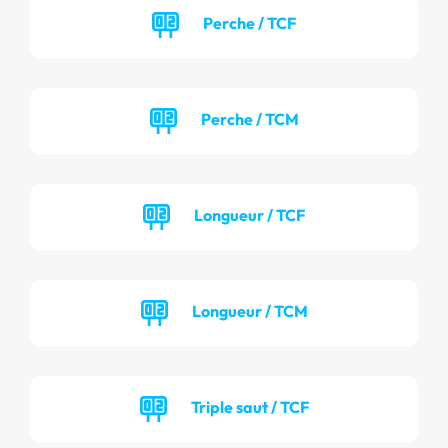
Perche / TCF
Perche / TCM
Longueur / TCF
Longueur / TCM
Triple saut / TCF