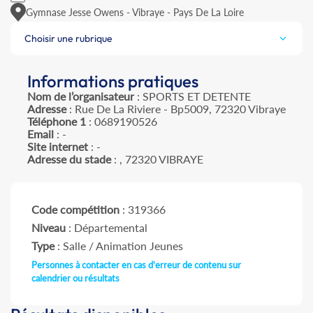
Gymnase Jesse Owens - Vibraye - Pays De La Loire
Choisir une rubrique
Informations pratiques
Nom de l’organisateur
: SPORTS ET DETENTE
Adresse
: Rue De La Riviere - Bp5009, 72320 Vibraye
Téléphone 1
: 0689190526
Email
: -
Site internet
: -
Adresse du stade
: , 72320 VIBRAYE
Code compétition
: 319366
Niveau
: Départemental
Type
: Salle / Animation Jeunes
Personnes à contacter en cas d'erreur de contenu sur
calendrier ou résultats