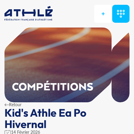
+
COMPÉTITIONS
Retour
Kid's Athle Ea Po
Hivernal
14 Février 2026