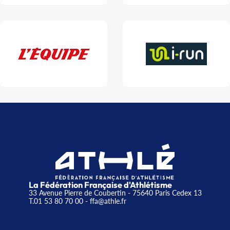
La Fédération Française d'Athlétisme
33 Avenue Pierre de Coubertin - 75640 Paris Cedex 13
T.01 53 80 70 00
- ffa@athle.fr