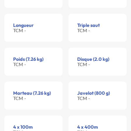
Longueur
Triple saut
TCM -
TCM -
Poids (7.26 kg)
Disque (2.0 kg)
TCM -
TCM -
Marteau (7.26 kg)
Javelot (800 g)
TCM -
TCM -
4 x 100m
4 x 400m