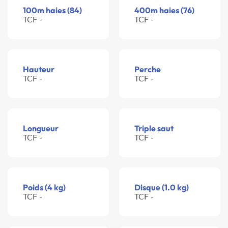
100m haies (84)
400m haies (76)
TCF -
TCF -
Hauteur
Perche
TCF -
TCF -
Longueur
Triple saut
TCF -
TCF -
Poids (4 kg)
Disque (1.0 kg)
TCF -
TCF -