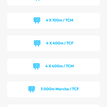
4 X 100m / TCM
4 X 400m / TCF
4 X 400m / TCM
3 000m Marche / TCF