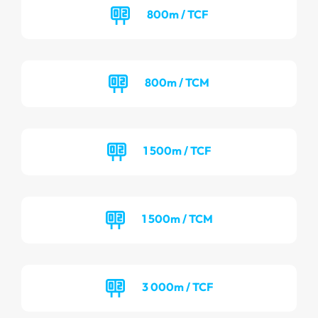
800m / TCF
800m / TCM
1 500m / TCF
1 500m / TCM
3 000m / TCF