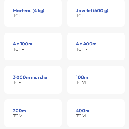
Marteau (4 kg)
Javelot (600 g)
TCF -
TCF -
4 x 100m
4 x 400m
TCF -
TCF -
3 000m marche
100m
TCF -
TCM -
200m
400m
TCM -
TCM -