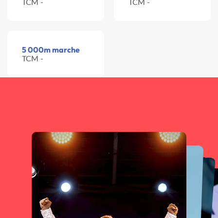
TCM -
TCM -
5 000m marche
TCM -