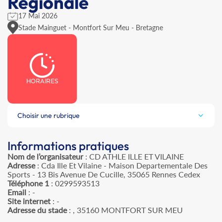
Régionale
17 Mai 2026
Stade Mainguet - Montfort Sur Meu - Bretagne
HORAIRES
Choisir une rubrique
Informations pratiques
Nom de l’organisateur
: CD ATHLE ILLE ET VILAINE
Adresse
: Cda Ille Et Vilaine - Maison Departementale Des
Sports - 13 Bis Avenue De Cucille, 35065 Rennes Cedex
Téléphone 1
: 0299593513
Email
: -
Site internet
: -
Adresse du stade
: , 35160 MONTFORT SUR MEU