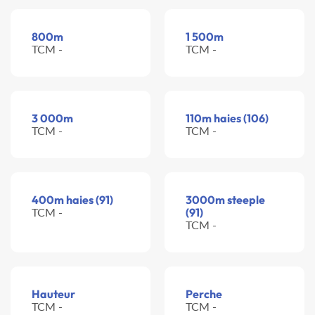
800m
1 500m
TCM -
TCM -
3 000m
110m haies (106)
TCM -
TCM -
400m haies (91)
3000m steeple
TCM -
(91)
TCM -
Hauteur
Perche
TCM -
TCM -