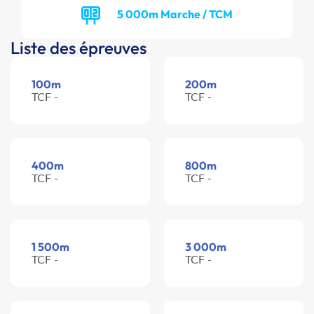
5 000m Marche / TCM
Liste des épreuves
100m
200m
TCF -
TCF -
400m
800m
TCF -
TCF -
1 500m
3 000m
TCF -
TCF -