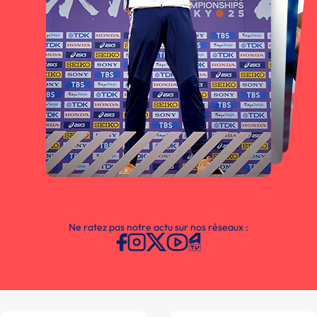
Ne ratez pas notre actu sur nos réseaux :