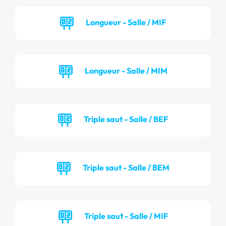
Longueur - Salle / MIF
Longueur - Salle / MIM
Triple saut - Salle / BEF
Triple saut - Salle / BEM
Triple saut - Salle / MIF