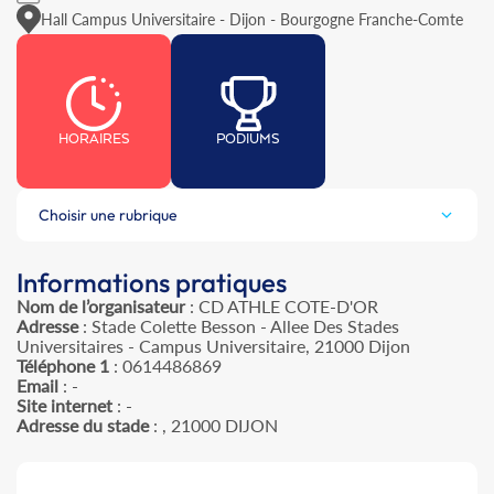
Hall Campus Universitaire - Dijon - Bourgogne Franche-Comte
HORAIRES
PODIUMS
Choisir une rubrique
Informations pratiques
Nom de l’organisateur
: CD ATHLE COTE-D'OR
Adresse
: Stade Colette Besson - Allee Des Stades
Universitaires - Campus Universitaire, 21000 Dijon
Téléphone 1
: 0614486869
Email
: -
Site internet
: -
Adresse du stade
: , 21000 DIJON