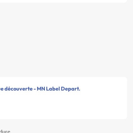
ue découverte - MN Label Depart.
dure.