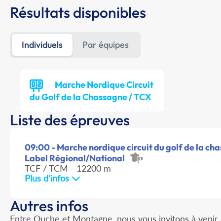
Résultats disponibles
Individuels
Par équipes
Marche Nordique Circuit
du Golf de la Chassagne / TCX
Liste des épreuves
09:00 - Marche nordique circuit du golf de la ch
Label Régional/National
TCF / TCM - 12200 m
Plus d'infos
Autres infos
Entre Ouche et Montagne, nous vous invitons à venir 