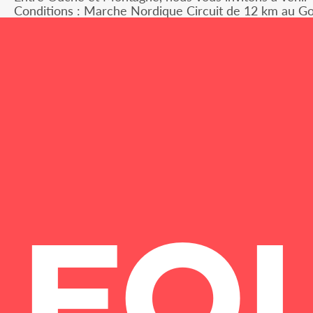
Conditions : Marche Nordique Circuit de 12 km au Gol
FO