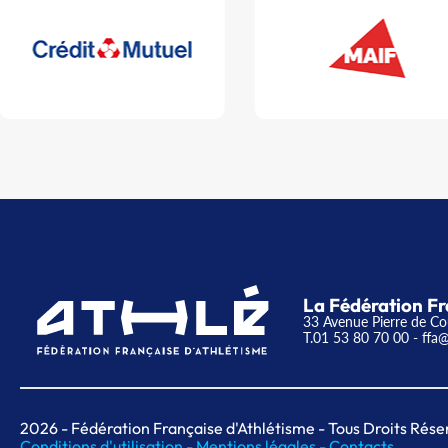
La Fédération Fr
33 Avenue Pierre de Co
T.01 53 80 70 00
- ffa@
2026
- Fédération Française d'Athlétisme - Tous Droits Rése
Conditions d'utilisation -
Mentions légales -
Contacts