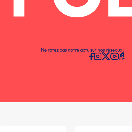
Ne ratez pas notre actu sur nos réseaux :