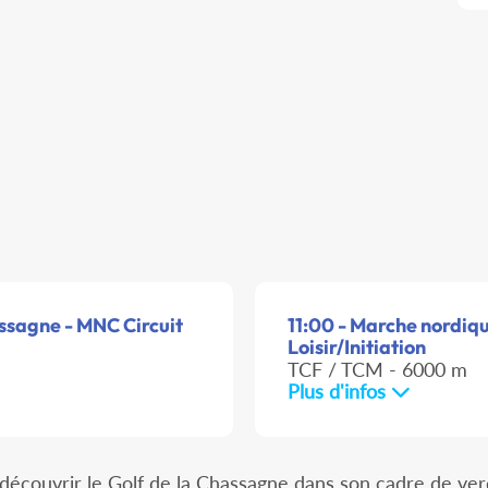
assagne - MNC Circuit
11:00 - Marche nordiq
Loisir/Initiation
TCF / TCM - 6000 m
Plus d'infos
découvrir le Golf de la Chassagne dans son cadre de ver