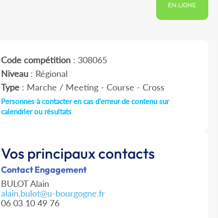
EN LIGNE
Code compétition
: 308065
Niveau
: Régional
Type
: Marche / Meeting - Course - Cross
Personnes à contacter en cas d'erreur de contenu sur
calendrier ou résultats
Vos principaux contacts
Contact Engagement
BULOT Alain
alain.bulot@u-bourgogne.fr
06 03 10 49 76