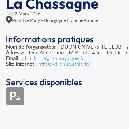
La Chassagne
22 Mars 2026
Pont De Pany - Bourgogne Franche-Comte
Informations pratiques
Nom de l’organisateur
: DIJON UNIVERSITE CLUB - se
Adresse
: Duc Athlétisme - M Bulot - 4 Rue De Dijon
Email
:
alain.bulot@u-bourgogne.fr
Site internet
:
https://dijonuc.athle.fr/
Services disponibles