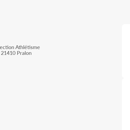
ction Athlétisme
, 21410 Pralon