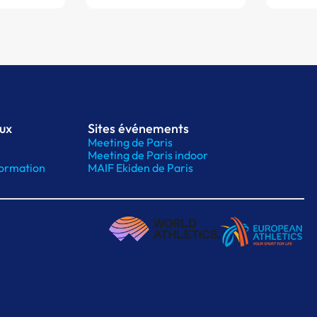
aux
Sites événements
Meeting de Paris
Meeting de Paris indoor
ormation
MAIF Ekiden de Paris