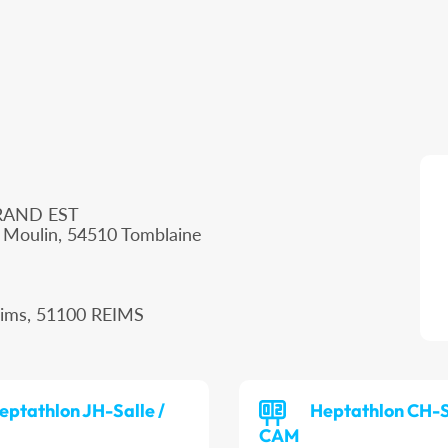
RAND EST
 Moulin, 54510 Tomblaine
eims, 51100 REIMS
eptathlon JH-Salle /
Heptathlon CH-S
CAM