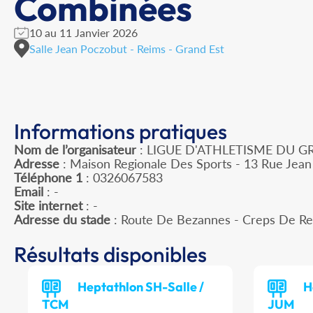
Combinées
10 au 11 Janvier 2026
Salle Jean Poczobut - Reims - Grand Est
Informations pratiques
Nom de l’organisateur
: LIGUE D'ATHLETISME DU G
Adresse
: Maison Regionale Des Sports - 13 Rue Jean
Téléphone 1
: 0326067583
Email
: -
Site internet
: -
Adresse du stade
: Route De Bezannes - Creps De R
Résultats disponibles
Heptathlon SH-Salle /
H
TCM
JUM