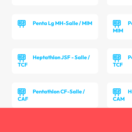
Penta Lg MH-Salle / MIM
P
MIM
Heptathlon JSF - Salle /
P
TCF
TCF
Pentathlon CF-Salle /
H
CAF
CAM