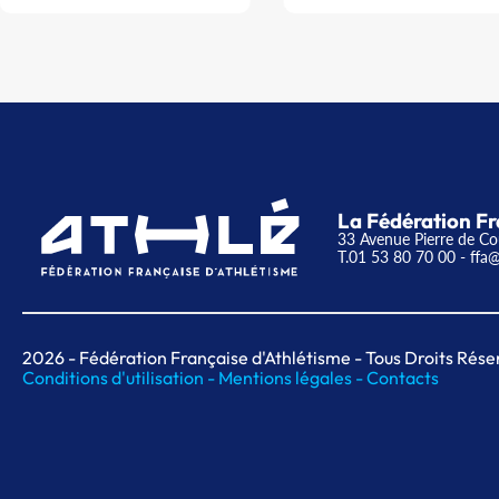
La Fédération Fr
33 Avenue Pierre de Co
T.01 53 80 70 00
- ffa@
2026
- Fédération Française d'Athlétisme - Tous Droits Rése
Conditions d'utilisation -
Mentions légales -
Contacts