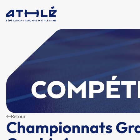
COMPÉT
Retour
Championnats Gra