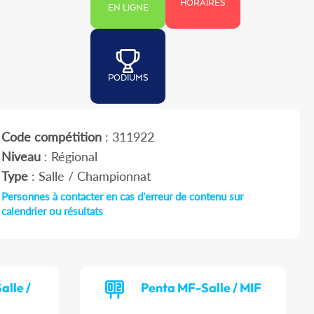
HORAIRES
EN LIGNE
PODIUMS
Code compétition
: 311922
Niveau
: Régional
Type
: Salle / Championnat
Personnes à contacter en cas d'erreur de contenu sur
calendrier ou résultats
alle /
Penta MF-Salle / MIF