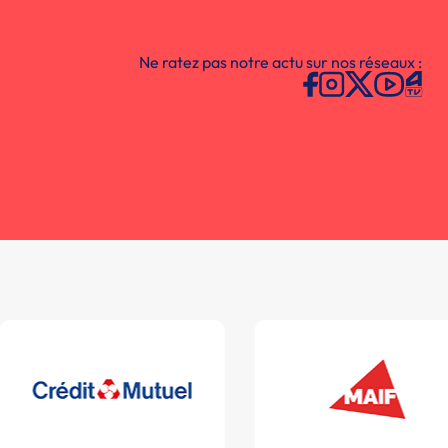
Ne ratez pas notre actu sur nos réseaux :