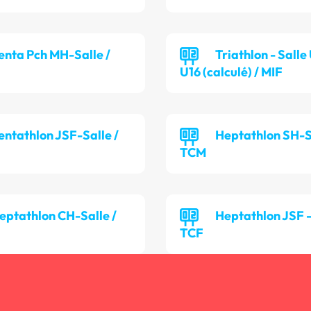
enta Pch MH-Salle /
Triathlon - Salle
U16 (calculé) / MIF
entathlon JSF-Salle /
Heptathlon SH-Sa
TCM
eptathlon CH-Salle /
Heptathlon JSF - 
TCF