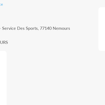
ce
 - Service Des Sports, 77140 Nemours
OURS