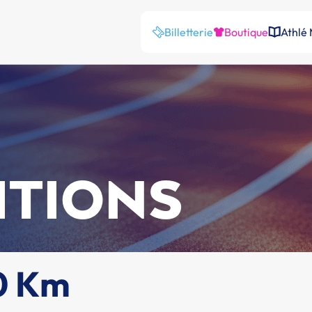
Billetterie
Boutique
Athlé
ITIONS
0 Km