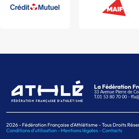
La Fédération Fr
33 Avenue Pierre de Co
T.01 53 80 70 00
- ffa@
2026
- Fédération Française d'Athlétisme - Tous Droits Rése
Conditions d'utilisation -
Mentions légales -
Contacts