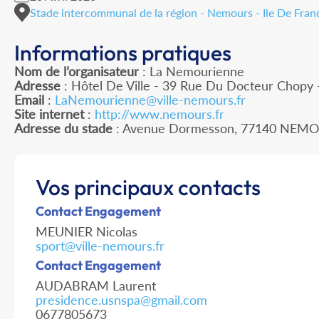
Stade intercommunal de la région - Nemours - Ile De Fran
Informations pratiques
Nom de l’organisateur
: La Nemourienne
Adresse
: Hôtel De Ville - 39 Rue Du Docteur Chopy
Email
:
LaNemourienne@ville-nemours.fr
Site internet
:
http://www.nemours.fr
Adresse du stade
: Avenue Dormesson, 77140 NEM
Vos principaux contacts
Contact Engagement
MEUNIER Nicolas
sport@ville-nemours.fr
Contact Engagement
AUDABRAM Laurent
presidence.usnspa@gmail.com
0677805673