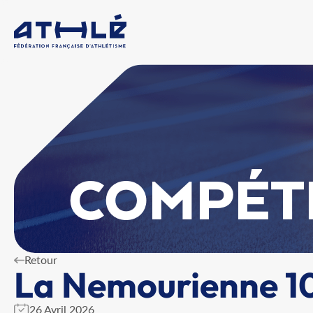
COMPÉT
Retour
La Nemourienne 1
26 Avril 2026