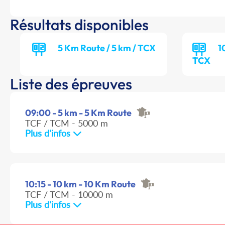
Résultats disponibles
5 Km Route / 5 km / TCX
1
TCX
Liste des épreuves
09:00 - 5 km - 5 Km Route
TCF / TCM - 5000 m
Plus d'infos
10:15 - 10 km - 10 Km Route
TCF / TCM - 10000 m
Plus d'infos