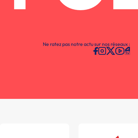
Ne ratez pas notre actu sur nos réseaux :