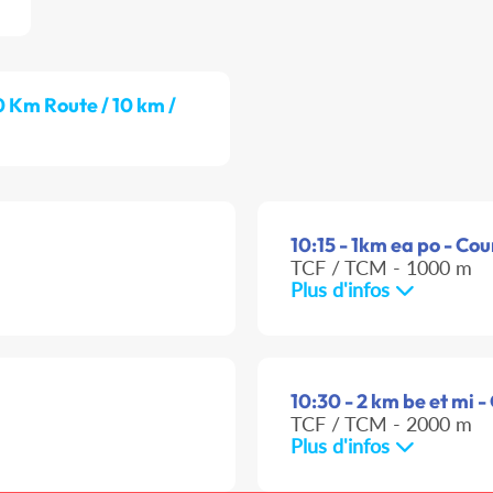
0 Km Route / 10 km /
10:15 - 1km ea po - Cou
TCF / TCM - 1000 m
Plus d'infos
10:30 - 2 km be et mi -
TCF / TCM - 2000 m
Plus d'infos