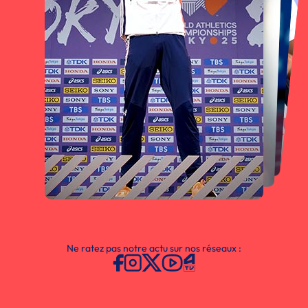
Ne ratez pas notre actu sur nos réseaux :