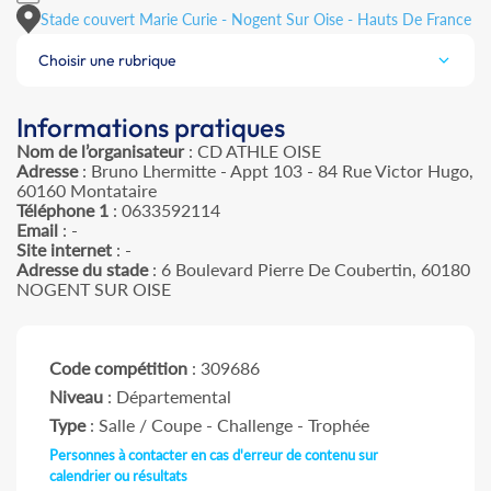
Stade couvert Marie Curie - Nogent Sur Oise - Hauts De France
Choisir une rubrique
Informations pratiques
Nom de l’organisateur
: CD ATHLE OISE
Adresse
: Bruno Lhermitte - Appt 103 - 84 Rue Victor Hugo,
60160 Montataire
Téléphone 1
: 0633592114
Email
: -
Site internet
: -
Adresse du stade
: 6 Boulevard Pierre De Coubertin, 60180
NOGENT SUR OISE
Code compétition
: 309686
Niveau
: Départemental
Type
: Salle / Coupe - Challenge - Trophée
Personnes à contacter en cas d'erreur de contenu sur
calendrier ou résultats