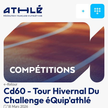
+
COMPÉTITIONS
Retour
Cd60 - Tour Hivernal Du
Challenge éQuip'athlé
8 Mars 2026