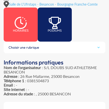
Salle de L'Ufrstaps - Besancon - Bourgogne Franche-Comte
HORAIRES
PODIUMS
Choisir une rubrique
Informations pratiques
Nom de l’organisateur
: S/L DOUBS SUD ATHLETISME
BESANCON
Adresse
: 26 Rue Mallarme, 25000 Besancon
Téléphone 1
: 0381504873
Email
: -
Site internet
: -
Adresse du stade
: , 25000 BESANCON