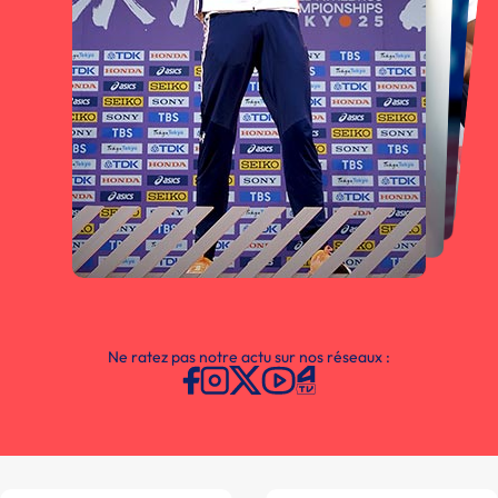
Ne ratez pas notre actu sur nos réseaux :