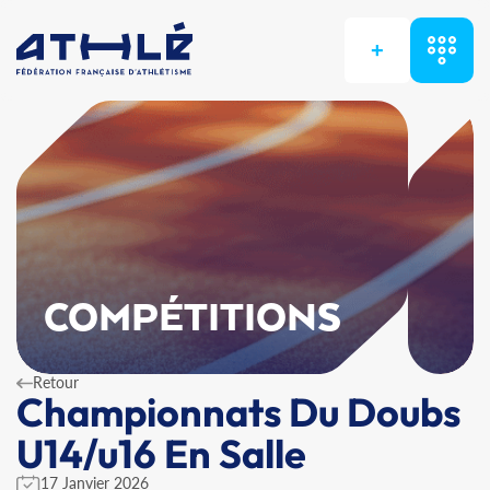
+
COMPÉTITIONS
Retour
Championnats Du Doubs
U14/u16 En Salle
17 Janvier 2026