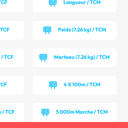
TCF
Longueur / TCM
/ TCF
Poids (7.26 kg) / TCM
 / TCF
Marteau (7.26 kg) / TCM
TCF
4 X 100m / TCM
 / TCF
5 000m Marche / TCM