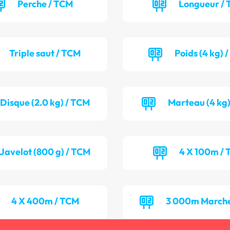
Perche / TCM
Longueur / 
Triple saut / TCM
Poids (4 kg) 
Disque (2.0 kg) / TCM
Marteau (4 kg)
Javelot (800 g) / TCM
4 X 100m / 
4 X 400m / TCM
3 000m Marche