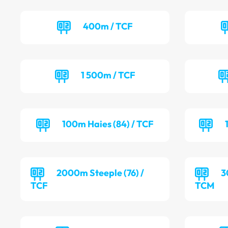
400m / TCF
1 500m / TCF
100m Haies (84) / TCF
2000m Steeple (76) /
3
TCF
TCM