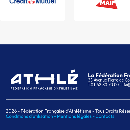
La Fédération Fr
33 Avenue Pierre de Co
T.01 53 80 70 00
- ffa@
2026
- Fédération Française d'Athlétisme - Tous Droits Rése
Conditions d'utilisation -
Mentions légales -
Contacts