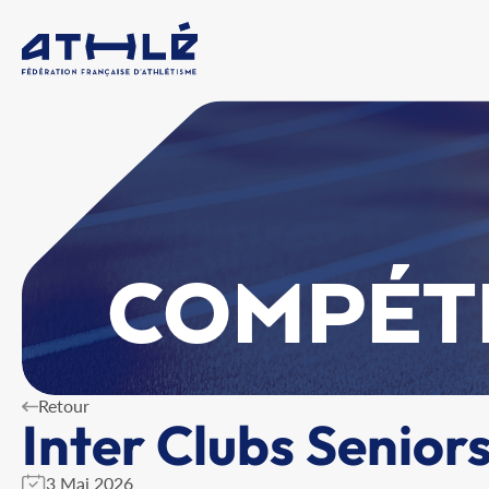
COMPÉT
Retour
Inter Clubs Senior
3 Mai 2026