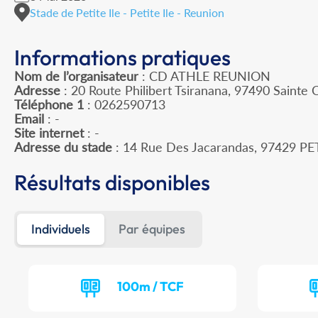
Stade de Petite Ile - Petite Ile - Reunion
Informations pratiques
Nom de l’organisateur
: CD ATHLE REUNION
Adresse
: 20 Route Philibert Tsiranana, 97490 Sainte C
Téléphone 1
: 0262590713
Email
: -
Site internet
: -
Adresse du stade
: 14 Rue Des Jacarandas, 97429 PE
Résultats disponibles
Individuels
Par équipes
100m / TCF