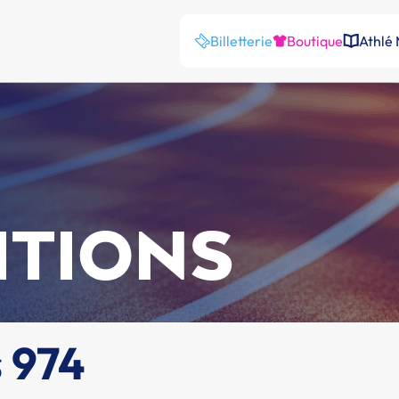
Billetterie
Boutique
Athlé
ITIONS
s 974