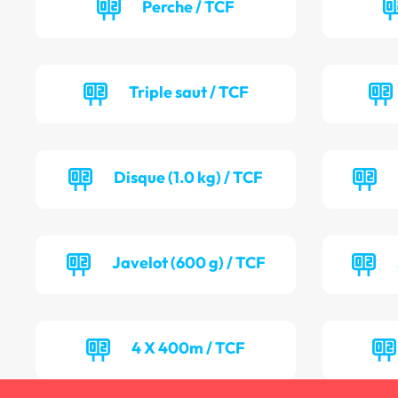
Perche / TCF
Triple saut / TCF
Disque (1.0 kg) / TCF
Javelot (600 g) / TCF
4 X 400m / TCF