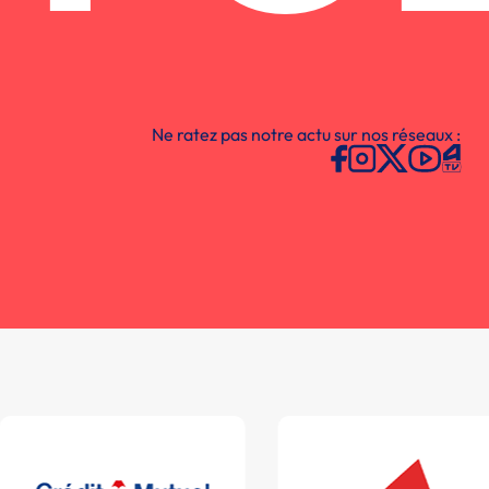
Ne ratez pas notre actu sur nos réseaux :