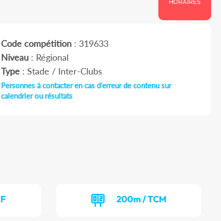
HORAIRES
Code compétition
: 319633
Niveau
: Régional
Type
: Stade / Inter-Clubs
Personnes à contacter en cas d'erreur de contenu sur
calendrier ou résultats
CF
200m / TCM