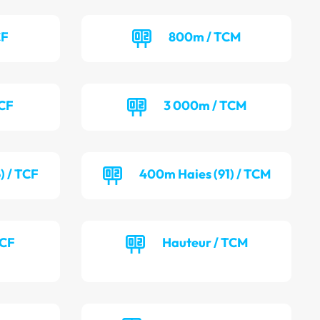
CF
800m / TCM
TCF
3 000m / TCM
) / TCF
400m Haies (91) / TCM
TCF
Hauteur / TCM