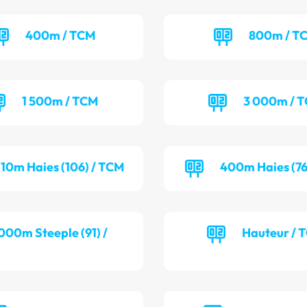
400m / TCM
800m / T
1 500m / TCM
3 000m / 
110m Haies (106) / TCM
400m Haies (76
000m Steeple (91) /
Hauteur / 