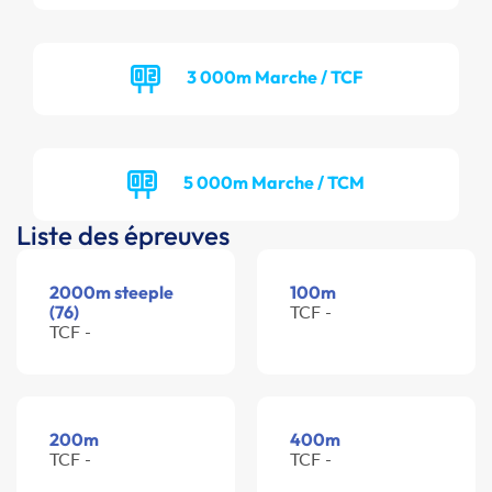
3 000m Marche / TCF
5 000m Marche / TCM
Liste des épreuves
2000m steeple
100m
(76)
TCF -
TCF -
200m
400m
TCF -
TCF -