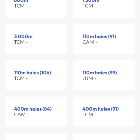
800m
1 500m
TCM -
TCM -
3 000m
110m haies (91)
TCM -
CAM -
110m haies (106)
110m haies (99)
TCM -
JUM -
400m haies (84)
400m haies (91)
CAM -
TCM -