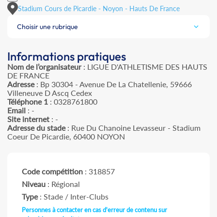
Stadium Cours de Picardie - Noyon - Hauts De France
Choisir une rubrique
Informations pratiques
Nom de l’organisateur
: LIGUE D'ATHLETISME DES HAUTS
DE FRANCE
Adresse
: Bp 30304 - Avenue De La Chatellenie, 59666
Villeneuve D Ascq Cedex
Téléphone 1
: 0328761800
Email
: -
Site internet
: -
Adresse du stade
: Rue Du Chanoine Levasseur - Stadium
Coeur De Picardie, 60400 NOYON
Code compétition
: 318857
Niveau
: Régional
Type
: Stade / Inter-Clubs
Personnes à contacter en cas d'erreur de contenu sur