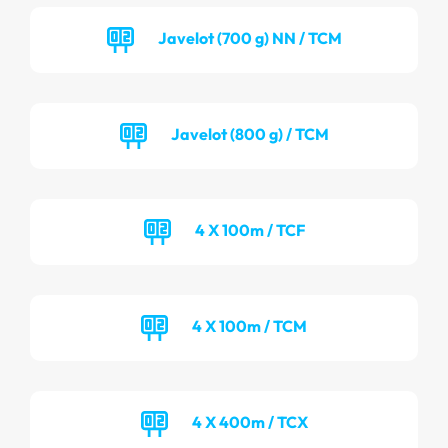
Javelot (700 g) NN / TCM
Javelot (800 g) / TCM
4 X 100m / TCF
4 X 100m / TCM
4 X 400m / TCX