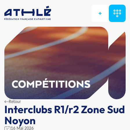
+
COMPÉTITIONS
Retour
Interclubs R1/r2 Zone Sud
Noyon
16 Mai 2026