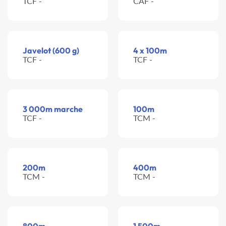
TCF -
CAF -
Javelot (600 g)
4 x 100m
TCF -
TCF -
3 000m marche
100m
TCF -
TCM -
200m
400m
TCM -
TCM -