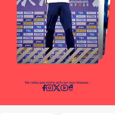
Ne ratez pas notre actu sur nos réseaux :