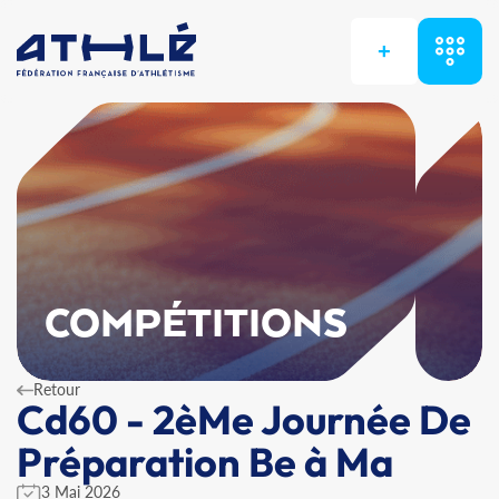
+
COMPÉTITIONS
Retour
Cd60 - 2èMe Journée De
Préparation Be à Ma
3 Mai 2026