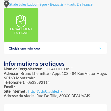
Stade Jules Ladoumègue - Beauvais - Hauts De France
ENGAGEMENT
EN LIGNE
Choisir une rubrique
Informations pratiques
Nom de l’organisateur
: CD ATHLE OISE
Adresse
: Bruno Lhermitte - Appt 103 - 84 Rue Victor Hugo,
60160 Montataire
Téléphone 1
: 0633592114
Email
: -
Site internet
:
http://cd60.athle.fr/
Adresse du stade
: Rue De Tille, 60000 BEAUVAIS