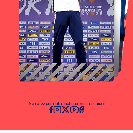
Ne ratez pas notre actu sur nos réseaux :