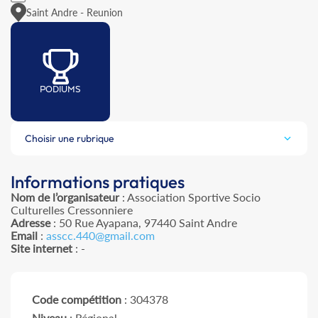
Saint Andre - Reunion
PODIUMS
Choisir une rubrique
Informations pratiques
Nom de l’organisateur
: Association Sportive Socio
Culturelles Cressonniere
Adresse
: 50 Rue Ayapana, 97440 Saint Andre
Email
:
asscc.440@gmail.com
Site internet
: -
Code compétition
: 304378
Niveau
: Régional