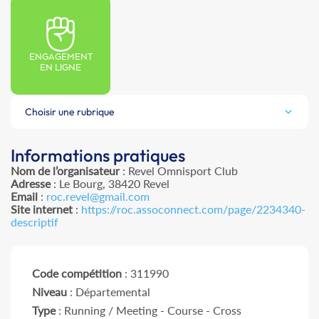
ENGAGEMENT
EN LIGNE
Choisir une rubrique
Informations pratiques
Nom de l’organisateur
: Revel Omnisport Club
Adresse
: Le Bourg, 38420 Revel
Email
:
roc.revel@gmail.com
Site internet
:
https://roc.assoconnect.com/page/2234340-
descriptif
Code compétition
: 311990
Niveau
: Départemental
Type
: Running / Meeting - Course - Cross