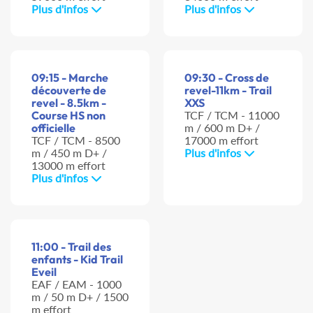
Plus d'infos
Plus d'infos
09:15 - Marche
09:30 - Cross de
découverte de
revel-11km - Trail
revel - 8.5km -
XXS
Course HS non
TCF / TCM - 11000
officielle
m / 600 m D+ /
TCF / TCM - 8500
17000 m effort
m / 450 m D+ /
Plus d'infos
13000 m effort
Plus d'infos
11:00 - Trail des
enfants - Kid Trail
Eveil
EAF / EAM - 1000
m / 50 m D+ / 1500
m effort