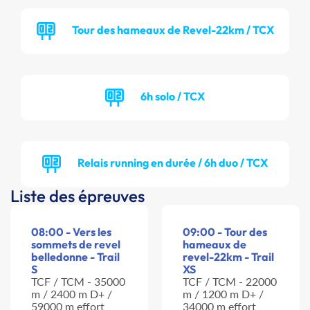
Tour des hameaux de Revel-22km / TCX
6h solo / TCX
Relais running en durée / 6h duo / TCX
Liste des épreuves
08:00 - Vers les
09:00 - Tour des
sommets de revel
hameaux de
belledonne - Trail
revel-22km - Trail
S
XS
TCF / TCM - 35000
TCF / TCM - 22000
m / 2400 m D+ /
m / 1200 m D+ /
59000 m effort
34000 m effort