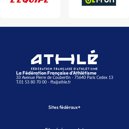
La Fédération Française d'Athlétisme
33 Avenue Pierre de Coubertin - 75640 Paris Cedex 13
T.01 53 80 70 00
- ffa@athle.fr
+
Sites fédéraux
SI-FFA
CALORG