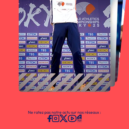
Ne ratez pas notre actu sur nos réseaux :