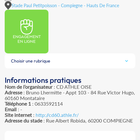
Stade Paul Petitpoisson - Compiegne - Hauts De France
ENGAGEMENT
EN LIGNE
Choisir une rubrique
Informations pratiques
Nom de l’organisateur
: CD ATHLE OISE
Adresse
: Bruno Lhermitte - Appt 103 - 84 Rue Victor Hugo,
60160 Montataire
Téléphone 1
: 0633592114
Email
: -
Site internet
:
http://cd60.athle.fr/
Adresse du stade
: Rue Albert Robida, 60200 COMPIEGNE