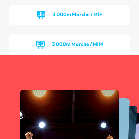
3 000m Marche / MIF
3 000m Marche / MIM