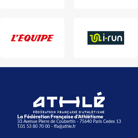
La Fédération Française d'Athlétisme
33 Avenue Pierre de Coubertin - 75640 Paris Cedex 13
T.01 53 80 70 00
- ffa@athle.fr