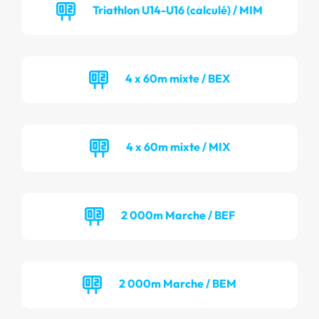
Triathlon U14-U16 (calculé) / MIM
4 x 60m mixte / BEX
4 x 60m mixte / MIX
2 000m Marche / BEF
2 000m Marche / BEM