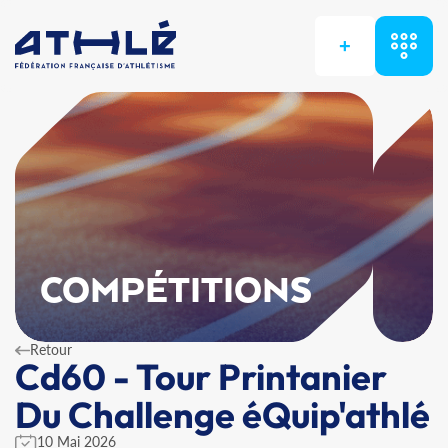
+
COMPÉTITIONS
Retour
Cd60 - Tour Printanier
Du Challenge éQuip'athlé
10 Mai 2026