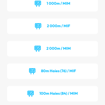
1 000m / MIM
2 000m / MIF
2 000m / MIM
80m Haies (76) / MIF
100m Haies (84) / MIM