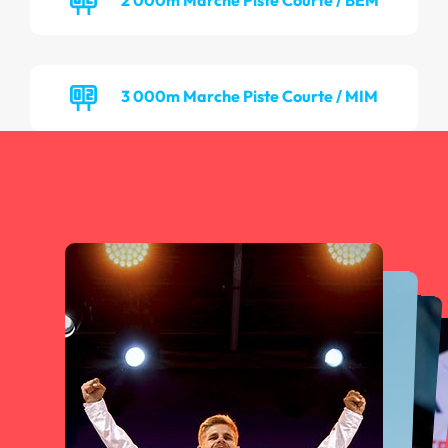
3 000m Marche Piste Courte / MIM