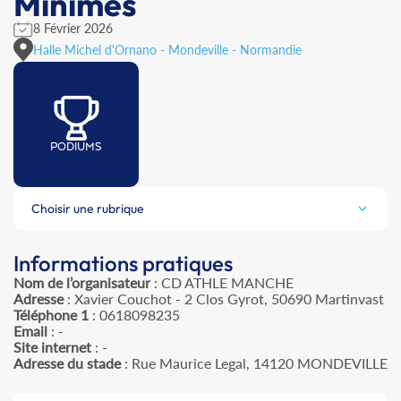
Minimes
8 Février 2026
Halle Michel d'Ornano - Mondeville - Normandie
PODIUMS
Choisir une rubrique
Informations pratiques
Nom de l’organisateur
: CD ATHLE MANCHE
Adresse
: Xavier Couchot - 2 Clos Gyrot, 50690 Martinvast
Téléphone 1
: 0618098235
Email
: -
Site internet
: -
Adresse du stade
: Rue Maurice Legal, 14120 MONDEVILLE