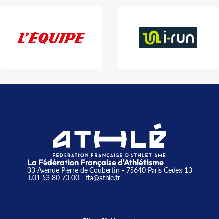
La Fédération Française d'Athlétisme
33 Avenue Pierre de Coubertin - 75640 Paris Cedex 13
T.01 53 80 70 00
- ffa@athle.fr