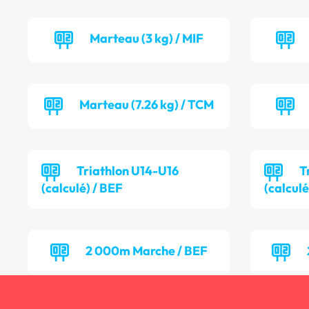
Marteau (3 kg) / MIF
Marteau (7.26 kg) / TCM
Triathlon U14-U16
T
(calculé) / BEF
(calcul
2 000m Marche / BEF