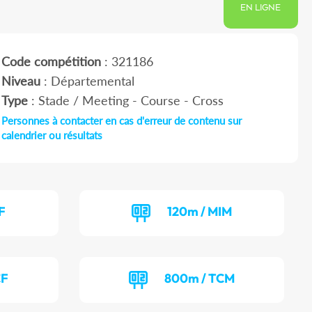
EN LIGNE
Code compétition
: 321186
Niveau
: Départemental
Type
: Stade / Meeting - Course - Cross
Personnes à contacter en cas d'erreur de contenu sur
calendrier ou résultats
F
120m / MIM
CF
800m / TCM