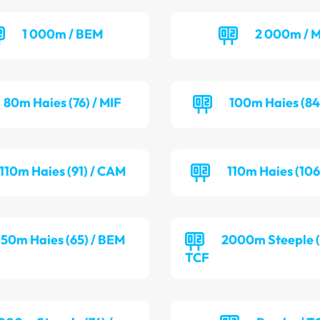
1 000m / BEM
2 000m / M
80m Haies (76) / MIF
100m Haies (84
110m Haies (91) / CAM
110m Haies (106
50m Haies (65) / BEM
2000m Steeple (7
TCF