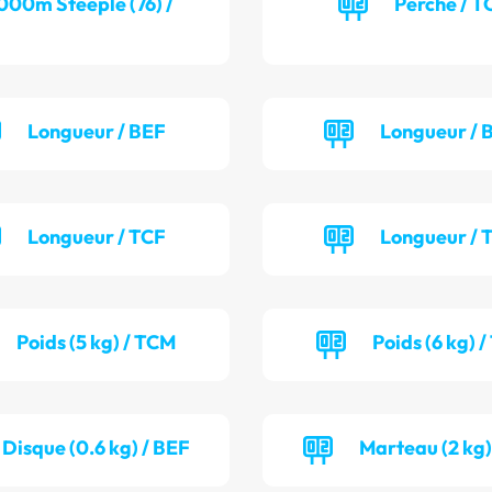
000m Steeple (76) /
Perche / T
Longueur / BEF
Longueur /
Longueur / TCF
Longueur /
Poids (5 kg) / TCM
Poids (6 kg) 
Disque (0.6 kg) / BEF
Marteau (2 kg)