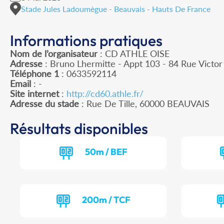
Stade Jules Ladoumègue - Beauvais - Hauts De France
Informations pratiques
Nom de l’organisateur
: CD ATHLE OISE
Adresse
: Bruno Lhermitte - Appt 103 - 84 Rue Victo
Téléphone 1
: 0633592114
Email
: -
Site internet
:
http://cd60.athle.fr/
Adresse du stade
: Rue De Tille, 60000 BEAUVAIS
Résultats disponibles
50m / BEF
200m / TCF