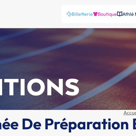
Billetterie
Boutique
Athlé
ITIONS
Accue
ée De Préparation 