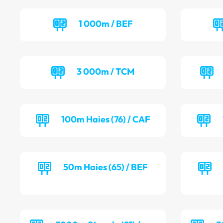
1 000m / BEF
3 000m / TCM
100m Haies (76) / CAF
50m Haies (65) / BEF