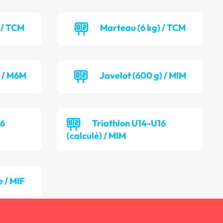
 / TCM
Marteau (6 kg) / TCM
) / M6M
Javelot (600 g) / MIM
16
Triathlon U14-U16
(calculé) / MIM
 / MIF