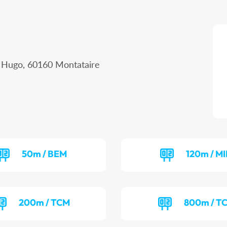
r Hugo, 60160 Montataire
50m / BEM
120m / MI
200m / TCM
800m / T