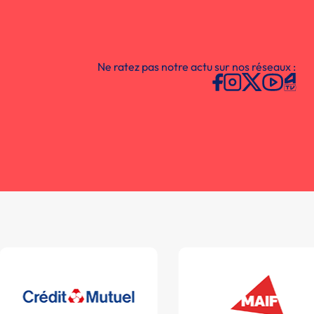
Ne ratez pas notre actu sur nos réseaux :