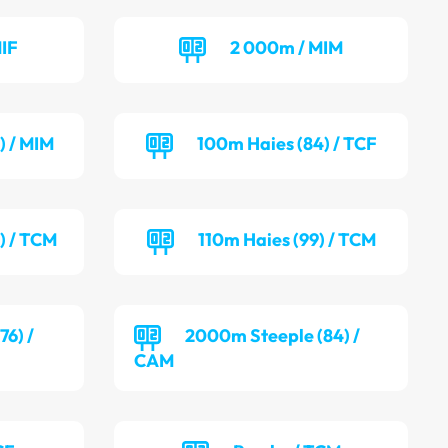
IF
2 000m / MIM
) / MIM
100m Haies (84) / TCF
) / TCM
110m Haies (99) / TCM
6) /
2000m Steeple (84) /
CAM