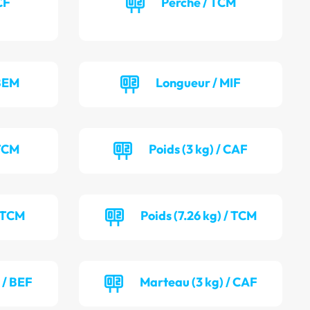
CF
Perche / TCM
 BEM
Longueur / MIF
 TCM
Poids (3 kg) / CAF
/ TCM
Poids (7.26 kg) / TCM
 / BEF
Marteau (3 kg) / CAF