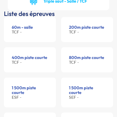
Triple saut - Salle / TCF
Liste des épreuves
60m - salle
200m piste courte
TCF -
TCF -
400m piste courte
800m piste courte
TCF -
TCF -
1 500m piste
1 500m piste
courte
courte
ESF -
SEF -