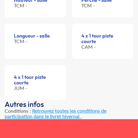
Hauteur - salle
Perche - salle
TCM -
TCM -
Longueur - salle
4 x 1 tour piste
TCM -
courte
CAM -
4 x 1 tour piste
courte
JUM -
Autres infos
Conditions :
Retrouvez toutes les conditions de
participation dans le livret hivernal
.