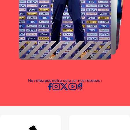
Ne ratez pas notre actu sur nos réseaux :