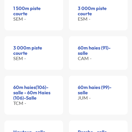
1 500m piste
3 000m piste
courte
courte
SEM -
ESM -
3 000m piste
60m haies (91)-
courte
salle
SEM -
CAM -
60m haies(106)-
60m haies (99)-
salle - 60m Haies
salle
(106)-Salle
JUM -
TCM -