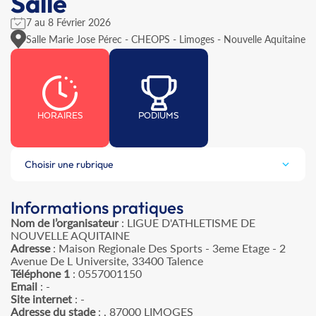
Salle
7 au 8 Février 2026
Salle Marie Jose Pérec - CHEOPS - Limoges - Nouvelle Aquitaine
HORAIRES
PODIUMS
Choisir une rubrique
Informations pratiques
Nom de l’organisateur
: LIGUE D'ATHLETISME DE
NOUVELLE AQUITAINE
Adresse
: Maison Regionale Des Sports - 3eme Etage - 2
Avenue De L Universite, 33400 Talence
Téléphone 1
: 0557001150
Email
: -
Site internet
: -
Adresse du stade
: , 87000 LIMOGES