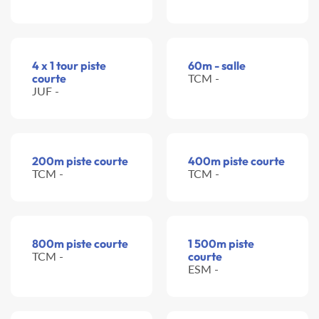
4 x 1 tour piste
60m - salle
courte
TCM -
JUF -
200m piste courte
400m piste courte
TCM -
TCM -
800m piste courte
1 500m piste
TCM -
courte
ESM -