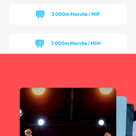
3 000m Marche / MIF
3 000m Marche / MIM