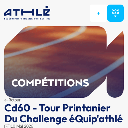
+
COMPÉTITIONS
Retour
Cd60 - Tour Printanier
Du Challenge éQuip'athlé
10 Mai 2026