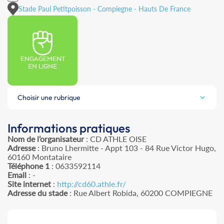
Stade Paul Petitpoisson - Compiegne - Hauts De France
ENGAGEMENT
EN LIGNE
Choisir une rubrique
Informations pratiques
Nom de l’organisateur
: CD ATHLE OISE
Adresse
: Bruno Lhermitte - Appt 103 - 84 Rue Victor Hugo,
60160 Montataire
Téléphone 1
: 0633592114
Email
: -
Site internet
:
http://cd60.athle.fr/
Adresse du stade
: Rue Albert Robida, 60200 COMPIEGNE