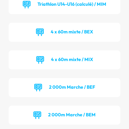
Triathlon U14-U16 (calculé) / MIM
4 x 60m mixte / BEX
4 x 60m mixte / MIX
2 000m Marche / BEF
2 000m Marche / BEM