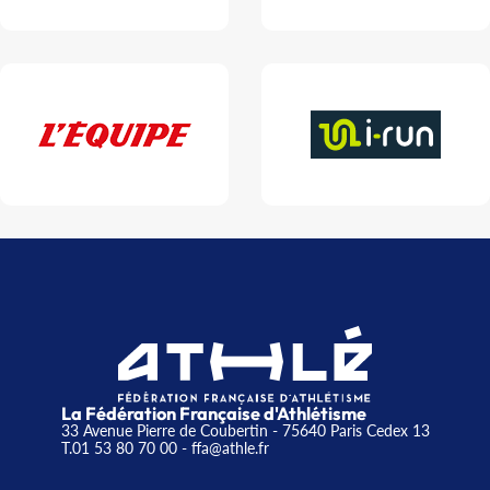
La Fédération Française d'Athlétisme
33 Avenue Pierre de Coubertin - 75640 Paris Cedex 13
T.01 53 80 70 00
- ffa@athle.fr