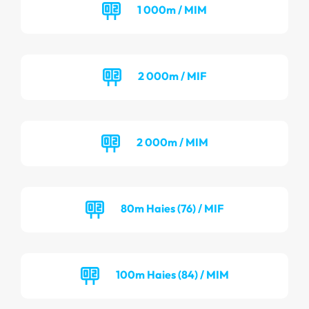
1 000m / MIM
2 000m / MIF
2 000m / MIM
80m Haies (76) / MIF
100m Haies (84) / MIM