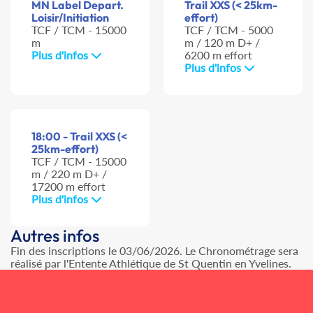
MN Label Depart.
Trail XXS (< 25km-
Loisir/Initiation
effort)
TCF / TCM - 15000
TCF / TCM - 5000
m
m / 120 m D+ /
Plus d'infos
6200 m effort
Plus d'infos
18:00 - Trail XXS (<
25km-effort)
TCF / TCM - 15000
m / 220 m D+ /
17200 m effort
Plus d'infos
Autres infos
Fin des inscriptions le 03/06/2026. Le Chronométrage sera
réalisé par l'Entente Athlétique de St Quentin en Yvelines.