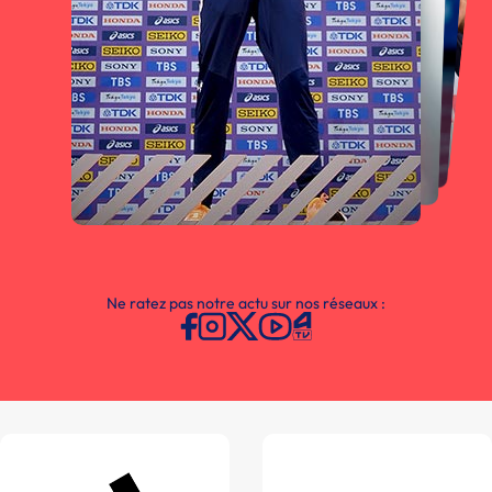
Ne ratez pas notre actu sur nos réseaux :