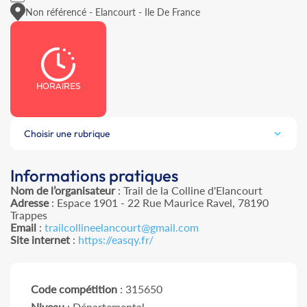
Non référencé - Elancourt - Ile De France
HORAIRES
Choisir une rubrique
Informations pratiques
Nom de l’organisateur
: Trail de la Colline d'Elancourt
Adresse
: Espace 1901 - 22 Rue Maurice Ravel, 78190
Trappes
Email
:
trailcollineelancourt@gmail.com
Site internet
:
https://easqy.fr/
Code compétition
: 315650
Niveau
: Départemental