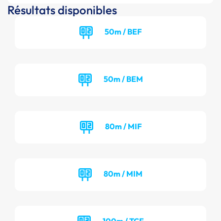
Résultats disponibles
50m / BEF
50m / BEM
80m / MIF
80m / MIM
100m / TCF