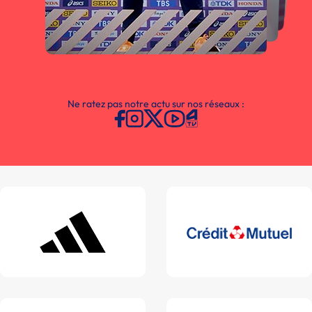
Ne ratez pas notre actu sur nos réseaux :