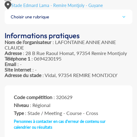
Stade Edmard Lama - Remire Montjoly - Guyane
Choisir une rubrique
Informations pratiques
Nom de l’organisateur
: LAFONTAINE ANNIE ANNIE
CLAUDE
Adresse
: 28 B Rue Raoul Homat, 97354 Remire Montjoly
Téléphone 1
: 0694230195
Email
: -
Site internet
: -
Adresse du stade
: Vidal, 97354 REMIRE MONTJOLY
Code compétition
: 320629
Niveau
: Régional
Type
: Stade / Meeting - Course - Cross
Personnes à contacter en cas d'erreur de contenu sur
calendrier ou résultats