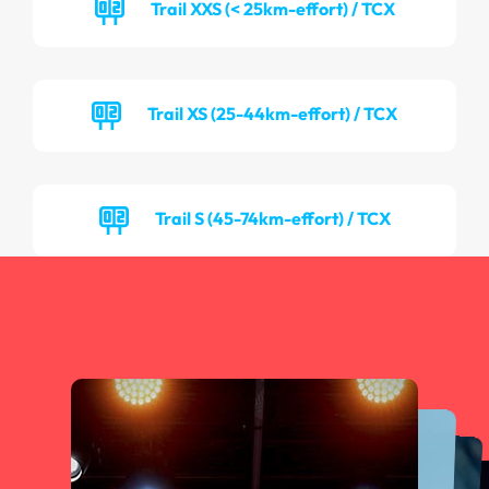
Trail XXS (< 25km-effort) / TCX
Trail XS (25-44km-effort) / TCX
Trail S (45-74km-effort) / TCX